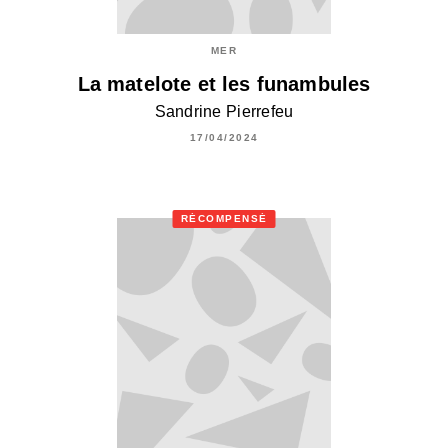
MER
La matelote et les funambules
Sandrine Pierrefeu
17/04/2024
RÉCOMPENSÉ