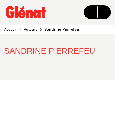
MENU
RECHERCHE
CONTENU
PIED DE PAGE
Accueil
Auteurs
Sandrine Pierrefeu
SANDRINE PIERREFEU