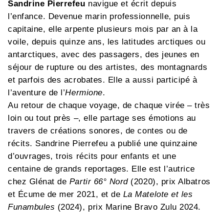
Sandrine Pierrefeu
navigue et écrit depuis
l’enfance. Devenue marin professionnelle, puis
capitaine, elle arpente plusieurs mois par an à la
voile, depuis quinze ans, les latitudes arctiques ou
antarctiques, avec des passagers, des jeunes en
séjour de rupture ou des artistes, des montagnards
et parfois des acrobates. Elle a aussi participé à
l’aventure de l’
Hermione
.
Au retour de chaque voyage, de chaque virée – très
loin ou tout près –, elle partage ses émotions au
travers de créations sonores, de contes ou de
récits. Sandrine Pierrefeu a publié une quinzaine
d’ouvrages, trois récits pour enfants et une
centaine de grands reportages. Elle est l’autrice
chez Glénat de
Partir 66° Nord
(2020), prix Albatros
et Écume de mer 2021, et de
La Matelote et les
Funambules
(2024), prix Marine Bravo Zulu 2024.