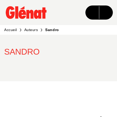
MENU
RECHERCHE
CONTENU
PIED DE PAGE
Accueil
Auteurs
Sandro
SANDRO