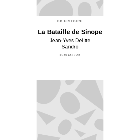
BD HISTOIRE
La Bataille de Sinope
Jean-Yves Delitte
Sandro
16/04/2025