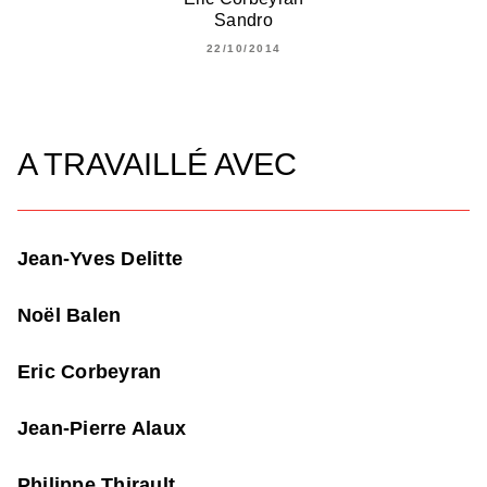
Sandro
22/10/2014
A TRAVAILLÉ AVEC
Jean-Yves Delitte
Noël Balen
Eric Corbeyran
Jean-Pierre Alaux
Philippe Thirault