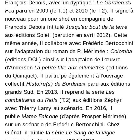
François Debois, avec un dyptique :
Le Gardien du
Feu
paru en 2009 (le T.1) et 2010 (le T.2). Il signe à
nouveau pour un one shot en compagnie de
François Debois intitulé
Jusqu'au bout de la terre
aux éditions Soleil (parution en avril 2012). Cette
même année, il collabore avec Frédéric Bertocchini
sur l'adaptation du roman de P. Mérimée :
Colomba
(editions DCL) ainsi sur l'adaptaion de l'œuvre
d'Andersen
La petite fille aux allumettes
(editions
du Quinquet). Il participe également à l'ouvrage
collectif
Histoire(s) de Bordeaux
paru aux éditions
grands Sud. En 2013, il reprend la série
Les
combattants du Rails
(T.2) aux éditions Zéphyr
avec Thierry Lamy au scénario. En 2016, il
publie
Mateo Falcone
(d'après Prosper Mérimée)
sur un scénario de Frédéric Bertocchini. Chez
Glénat, il publie la série
Le Sang de la vigne