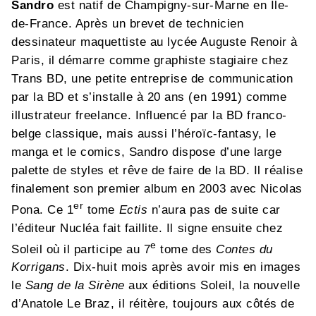
Sandro
est natif de Champigny-sur-Marne en Île-
de-France. Après un brevet de technicien
dessinateur maquettiste au lycée Auguste Renoir à
Paris,
il démarre comme graphiste stagiaire chez
Trans BD, une petite entreprise de communication
par la BD et s’installe à 20 ans (en 1991) comme
illustrateur freelance. Influencé par la BD franco-
belge classique, mais aussi l’héroïc-fantasy, le
manga et le comics, Sandro dispose d’une large
palette de styles et rêve de faire de la BD. Il réalise
finalement son premier album en 2003 avec Nicolas
er
Pona. Ce 1
tome
Ectis
n’aura pas de suite car
l’éditeur Nucléa fait faillite. Il signe ensuite chez
e
Soleil où il participe au 7
tome des
Contes du
Korrigans
. Dix-huit mois après avoir mis en images
le
Sang de la Sirène
aux éditions Soleil, la nouvelle
d’Anatole Le Braz, il réitère, toujours aux côtés de