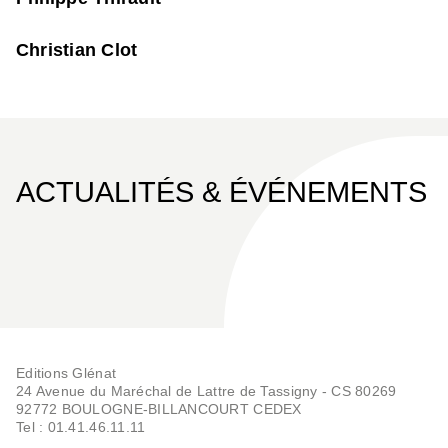
Christian Clot
ACTUALITÉS & ÉVÉNEMENTS
Editions Glénat
24 Avenue du Maréchal de Lattre de Tassigny - CS 80269
92772 BOULOGNE-BILLANCOURT CEDEX
Tel : 01.41.46.11.11