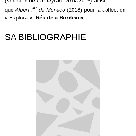
(scénario de Corbeyran, 2014-2016) ainsi
er
que
Albert I
de Monaco
(2018) pour la collection
« Explora ».
Réside à Bordeaux.
SA BIBLIOGRAPHIE