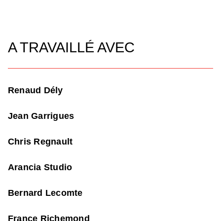
A TRAVAILLÉ AVEC
Renaud Dély
Jean Garrigues
Chris Regnault
Arancia Studio
Bernard Lecomte
France Richemond