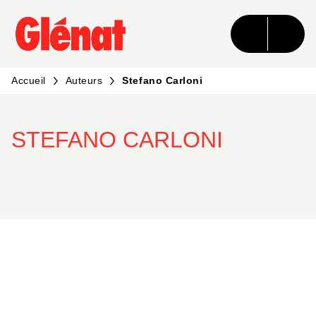
MENU
RECHERCHE
CONTENU
PIED DE PAGE
Accueil
Auteurs
Stefano Carloni
STEFANO CARLONI