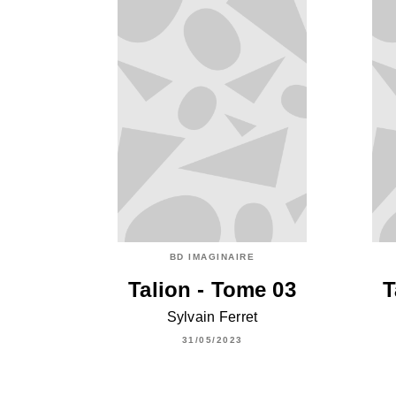
BD IMAGINAIRE
Talion - Tome 03
T
Sylvain Ferret
31/05/2023