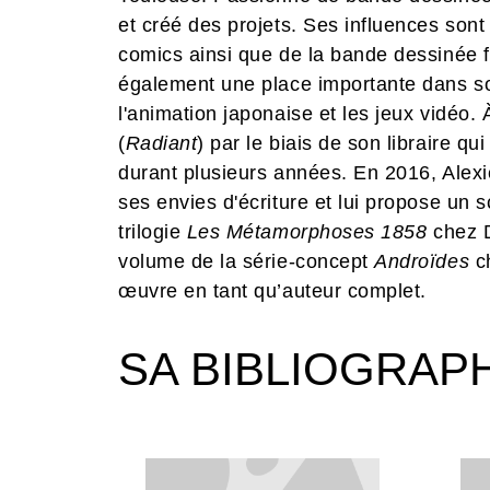
et créé des projets. Ses influences son
comics ainsi que de la bande dessinée f
également une place importante dans s
l'animation japonaise et les jeux vidéo.
(
Radiant
) par le biais de son libraire qu
durant plusieurs années. En 2016, Alexie,
ses envies d'écriture et lui propose un 
trilogie
Les Métamorphoses 1858
chez D
volume de la série-concept
Androïdes
ch
œuvre en tant qu’auteur complet.
SA BIBLIOGRAP