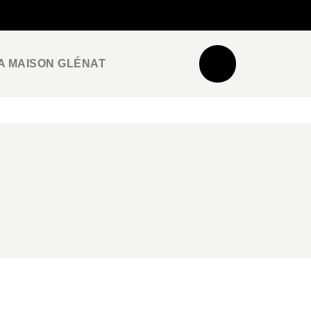
NEWSLETTER
ESPACE PRO / PRESSE
A MAISON GLÉNAT