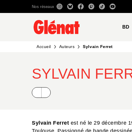
Nos réseaux
MENU
RECHERCHE
CONTENU
BD
Accueil
Auteurs
Sylvain Ferret
SYLVAIN FER
Sylvain Ferret
est né le 29 décembre 19
Toulouse. Passionné de bande dessinée 