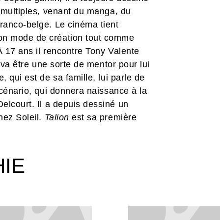
t multiples, venant du manga, du
ranco-belge. Le cinéma tient
on mode de création tout comme
 À 17 ans il rencontre Tony Valente
i va être une sorte de mentor pour lui
 qui est de sa famille, lui parle de
scénario, qui donnera naissance à la
elcourt. Il a depuis dessiné un
ez Soleil.
Talion
est sa première
HIE