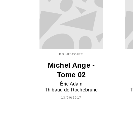
BD HISTOIRE
Michel Ange -
Tome 02
Éric Adam
Thibaud de Rochebrune
T
13/09/2017