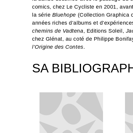
comics, chez Le Cycliste en 2001, avant
la série
Bluehope
(Collection Graphica 
années riches d’albums et d’expérience
chemins de Vadtena
, Editions Soleil,
Ja
chez Glénat, au coté de Philippe Bonifay
l’Origine des Contes
.
SA BIBLIOGRAP