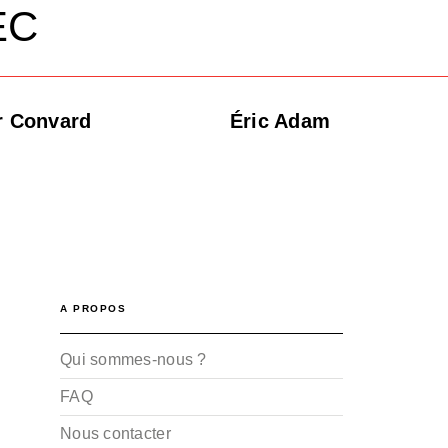
EC
r Convard
Éric Adam
A PROPOS
Qui sommes-nous ?
FAQ
Nous contacter