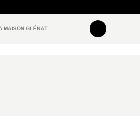
NEWSLETTER
ESPACE PRO / PRESSE
A MAISON GLÉNAT