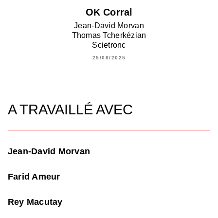
OK Corral
Jean-David Morvan
Thomas Tcherkézian
Scietronc
25/06/2025
A TRAVAILLÉ AVEC
Jean-David Morvan
Farid Ameur
Rey Macutay