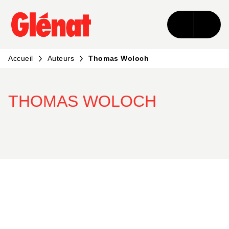
MENU
RECHERCHE
CONTENU
PIED DE PAGE
Accueil
Auteurs
Thomas Woloch
THOMAS WOLOCH