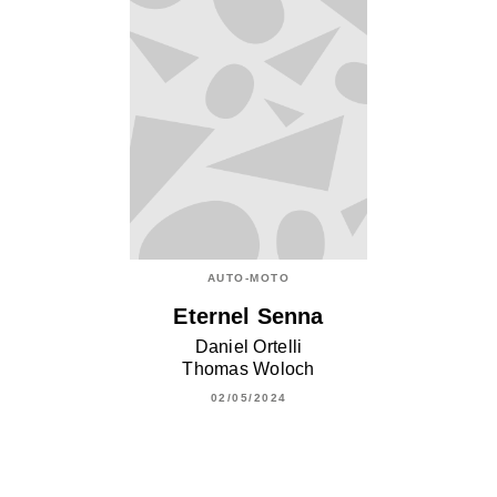
AUTO-MOTO
Eternel Senna
Daniel Ortelli
Thomas Woloch
02/05/2024