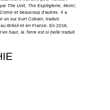
 que
The Unit, The Espièglerie, Mom!,
 Comix
et beaucoup d'autres. Il a
t un sur Kurt Cobain, traduit
au Brésil et en France. En 2016,
’en haut, la Terre est si belle
traduit
HIE