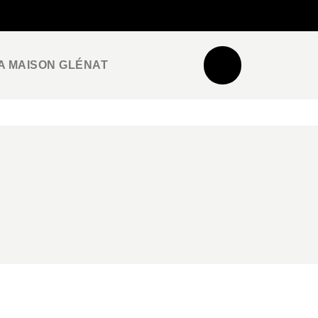
NEWSLETTER
ESPACE PRO / PRESSE
A MAISON GLÉNAT