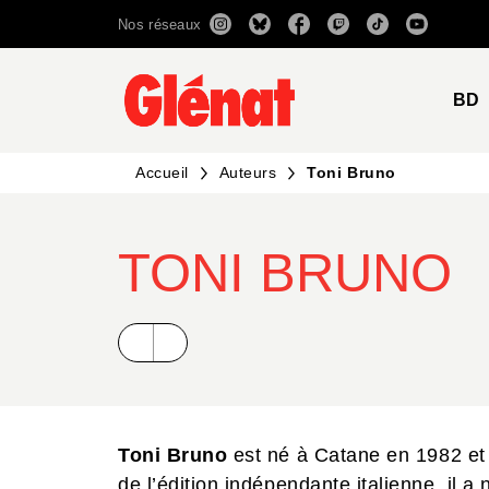
Nos réseaux
MENU
RECHERCHE
CONTENU
BD
Accueil
Auteurs
Toni Bruno
TONI BRUNO
Toni Bruno
est né à Catane en 1982 et v
de l’édition indépendante italienne, il 