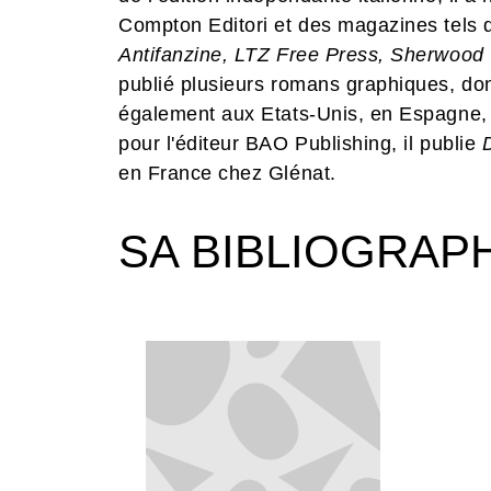
Compton Editori et des magazines tels
Antifanzine, LTZ Free Press, Sherwood
publié plusieurs romans graphiques, don
également aux Etats-Unis, en Espagne, 
pour l'éditeur BAO Publishing, il publie
D
en France chez Glénat.
SA BIBLIOGRAP