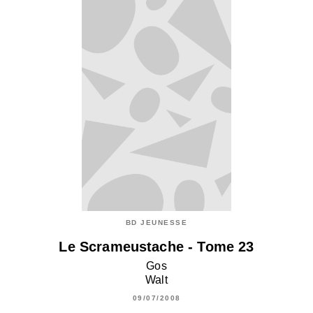
BD JEUNESSE
Le Scrameustache - Tome 23
Gos
Walt
09/07/2008