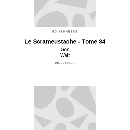
BD JEUNESSE
Le Scrameustache - Tome 34
Gos
Walt
09/07/2008