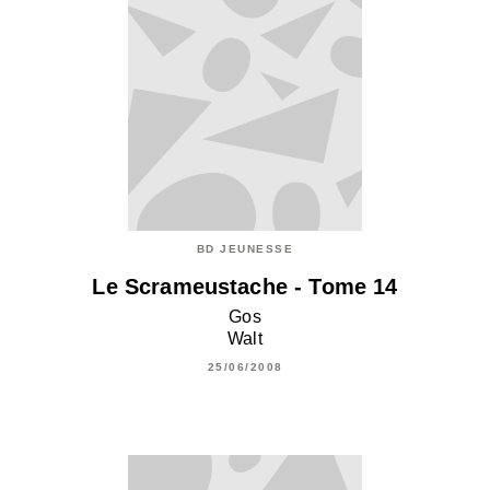
BD JEUNESSE
Le Scrameustache - Tome 14
Gos
Walt
25/06/2008