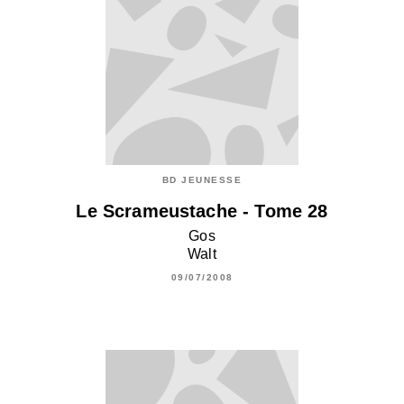
BD JEUNESSE
Le Scrameustache - Tome 28
Gos
Walt
09/07/2008