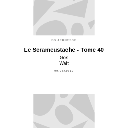
BD JEUNESSE
Le Scrameustache - Tome 40
Gos
Walt
09/06/2010