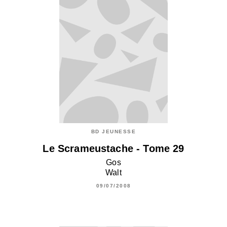
BD JEUNESSE
Le Scrameustache - Tome 29
Gos
Walt
09/07/2008