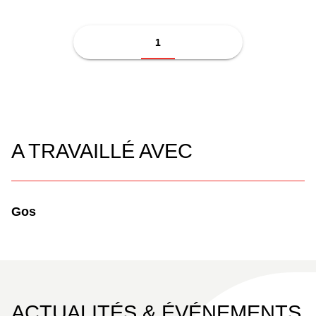
1
A TRAVAILLÉ AVEC
Gos
ACTUALITÉS & ÉVÉNEMENTS