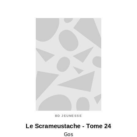
BD JEUNESSE
Le Scrameustache - Tome 24
Gos