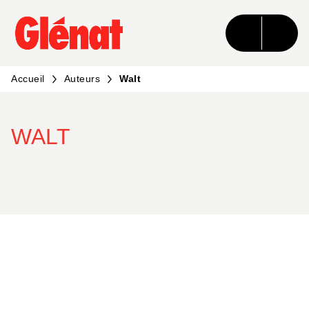
MENU
RECHERCHE
CONTENU
PIED DE PAGE
Accueil
Auteurs
Walt
WALT