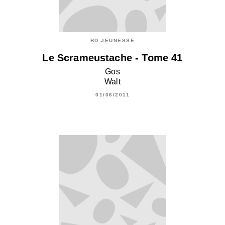
BD JEUNESSE
Le Scrameustache - Tome 41
Gos
Walt
01/06/2011