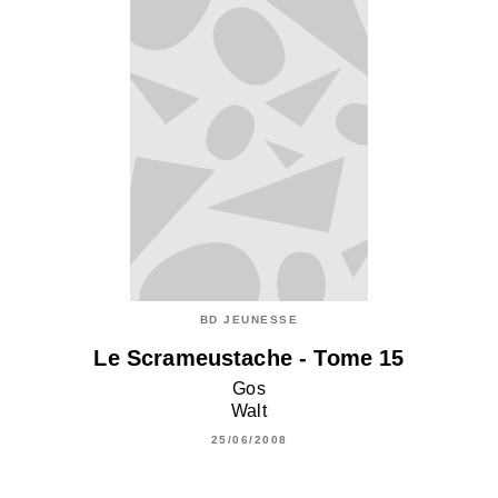
BD JEUNESSE
Le Scrameustache - Tome 15
Gos
Walt
25/06/2008