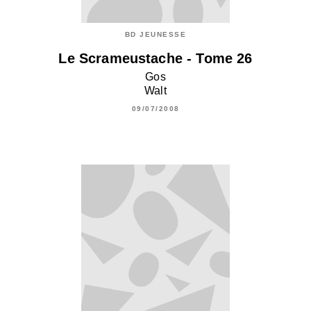
BD JEUNESSE
Le Scrameustache - Tome 26
Gos
Walt
09/07/2008