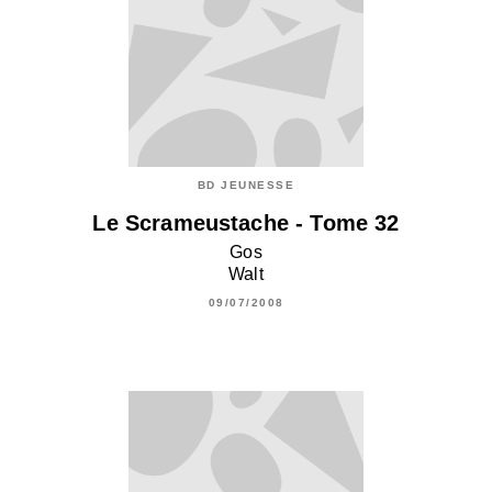
BD JEUNESSE
Le Scrameustache - Tome 32
Gos
Walt
09/07/2008