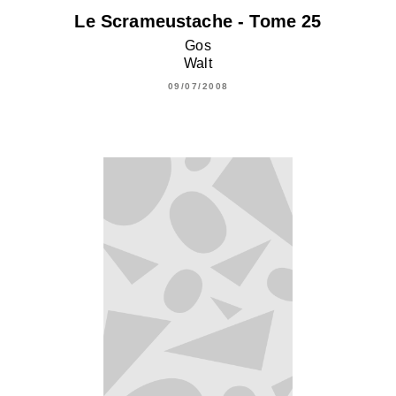
Le Scrameustache - Tome 25
Gos
Walt
09/07/2008