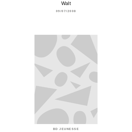
Walt
09/07/2008
BD JEUNESSE