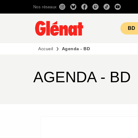
Nos réseaux
MENU
RECHERCHE
CONTENU
BD
Accueil
Agenda - BD
AGENDA - BD