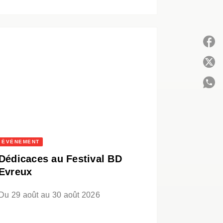
P
C
ÉVÈNEMENT
Dédicaces au Festival BD
Evreux
Du 29 août au 30 août 2026