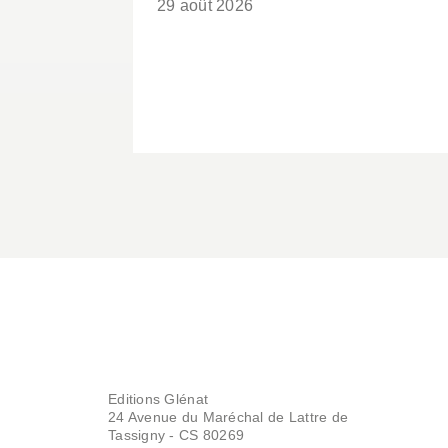
29 août 2026
Editions Glénat
24 Avenue du Maréchal de Lattre de
Tassigny - CS 80269