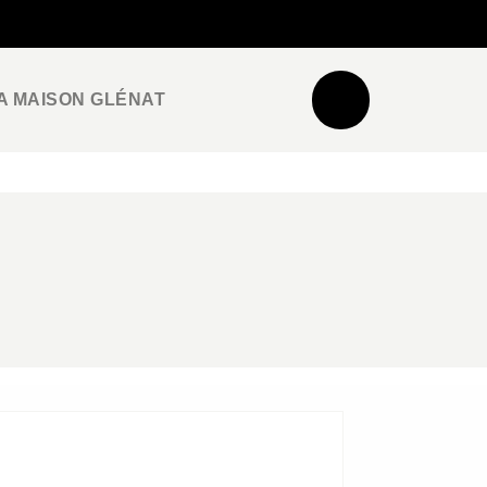
NEWSLETTER
ESPACE PRO / PRESSE
A MAISON GLÉNAT