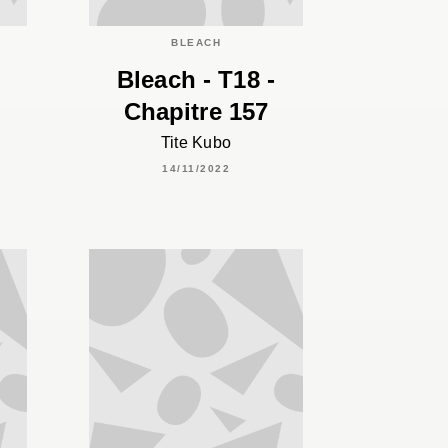
BLEACH
Bleach - T18 -
Chapitre 157
Tite Kubo
14/11/2022