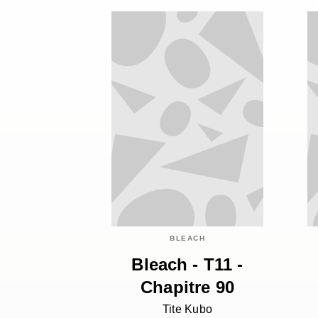
BLEACH
Bleach - T11 -
Chapitre 90
Tite Kubo