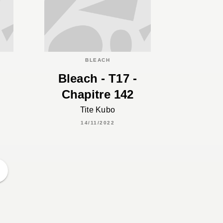
BLEACH
Bleach - T17 -
Chapitre 142
Tite Kubo
14/11/2022