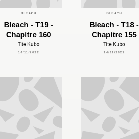
BLEACH
BLEACH
Bleach - T19 -
Bleach - T18 -
Chapitre 160
Chapitre 155
Tite Kubo
Tite Kubo
14/11/2022
14/11/2022