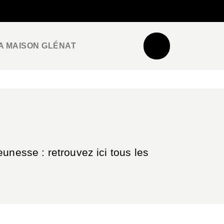
NEWSLETTER
ESPACE PRO / PRESSE
A MAISON GLÉNAT
unesse : retrouvez ici tous les