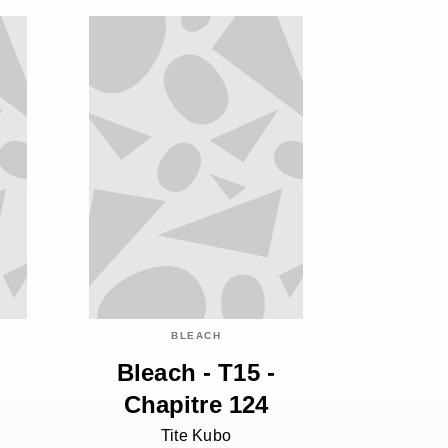
BLEACH
Bleach - T15 -
Chapitre 124
Tite Kubo