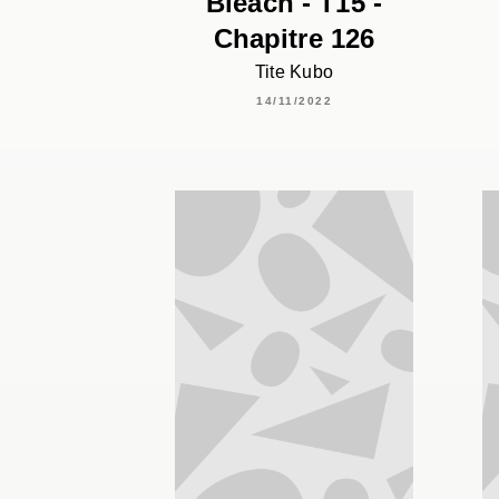
Bleach - T15 -
Chapitre 126
Tite Kubo
14/11/2022