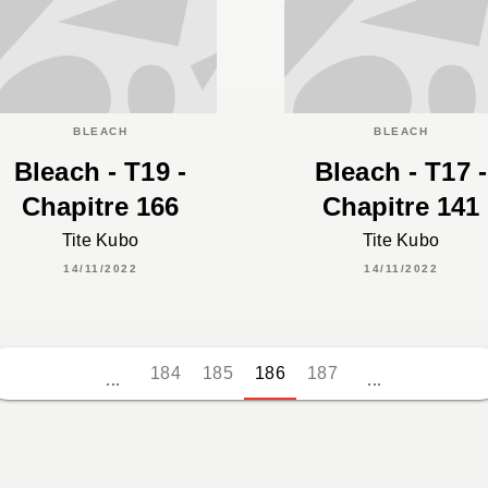
BLEACH
BLEACH
Bleach - T19 -
Bleach - T17 -
Chapitre 166
Chapitre 141
Tite Kubo
Tite Kubo
14/11/2022
14/11/2022
184
185
186
187
...
...