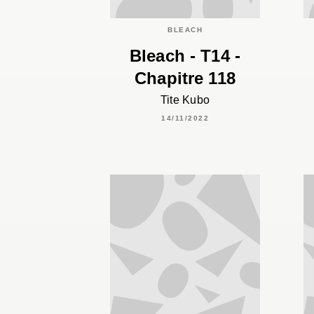
BLEACH
Bleach - T14 -
Chapitre 118
Tite Kubo
14/11/2022