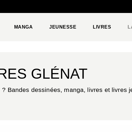
PIED DE PAGE
MANGA
JEUNESSE
LIVRES
L
VRES GLÉNAT
 ? Bandes dessinées, manga, livres et livres je