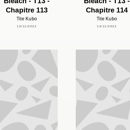
Bleach - T13 -
Bleach - T13 -
Chapitre 113
Chapitre 114
Tite Kubo
Tite Kubo
14/11/2022
14/11/2022