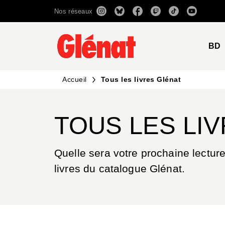
Nos réseaux
MENU
RECHERCHE
CONTENU
BD
Accueil
Tous les livres Glénat
TOUS LES LI
Quelle sera votre prochaine lecture
livres du catalogue Glénat.