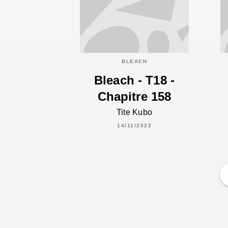
BLEACH
Bleach - T18 -
Chapitre 158
Tite Kubo
14/11/2022