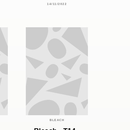
14/11/2022
BLEACH