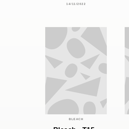
14/11/2022
BLEACH