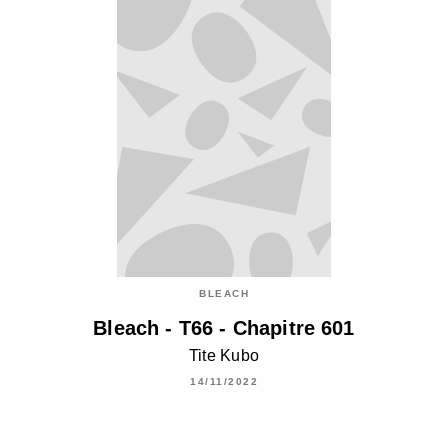
BLEACH
Bleach - T66 - Chapitre 601
Tite Kubo
14/11/2022