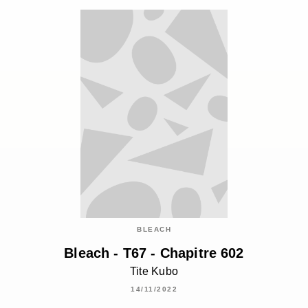
BLEACH
Bleach - T67 - Chapitre 602
Tite Kubo
14/11/2022