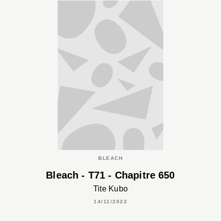
BLEACH
Bleach - T71 - Chapitre 650
Tite Kubo
14/11/2022