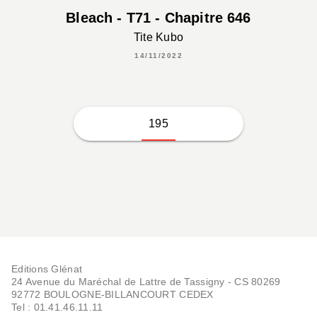
Bleach - T71 - Chapitre 646
Tite Kubo
14/11/2022
195
Editions Glénat
24 Avenue du Maréchal de Lattre de Tassigny - CS 80269
92772 BOULOGNE-BILLANCOURT CEDEX
Tel : 01.41.46.11.11