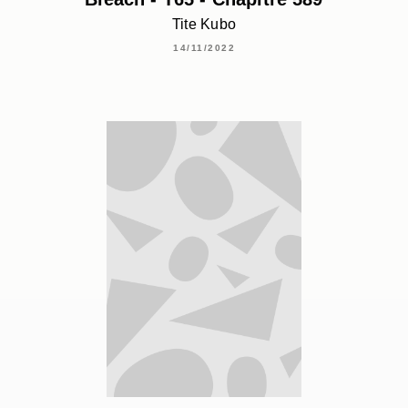
Tite Kubo
14/11/2022