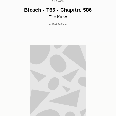
BLEACH
Bleach - T65 - Chapitre 586
Tite Kubo
14/11/2022