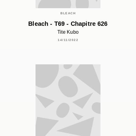
BLEACH
Bleach - T69 - Chapitre 626
Tite Kubo
14/11/2022