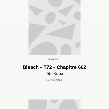
BLEACH
Bleach - T72 - Chapitre 662
Tite Kubo
14/11/2022