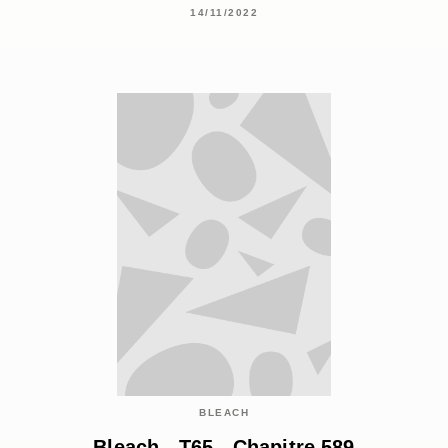
14/11/2022
BLEACH
Bleach - T65 - Chapitre 589