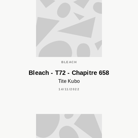
BLEACH
Bleach - T72 - Chapitre 658
Tite Kubo
14/11/2022