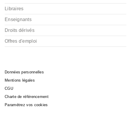
Libraires
Enseignants
Droits dérivés
Offres d'emploi
Données personnelles
Mentions légales
CGU
Charte de référencement
Paramétrez vos cookies