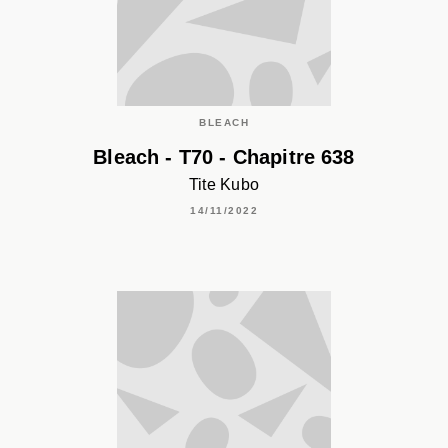
BLEACH
Bleach - T70 - Chapitre 638
Tite Kubo
14/11/2022