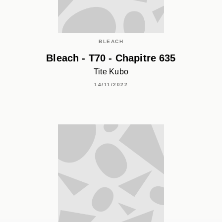
BLEACH
Bleach - T70 - Chapitre 635
Tite Kubo
14/11/2022