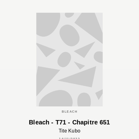
BLEACH
Bleach - T71 - Chapitre 651
Tite Kubo
14/11/2022