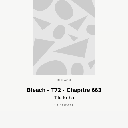
BLEACH
Bleach - T72 - Chapitre 663
Tite Kubo
14/11/2022