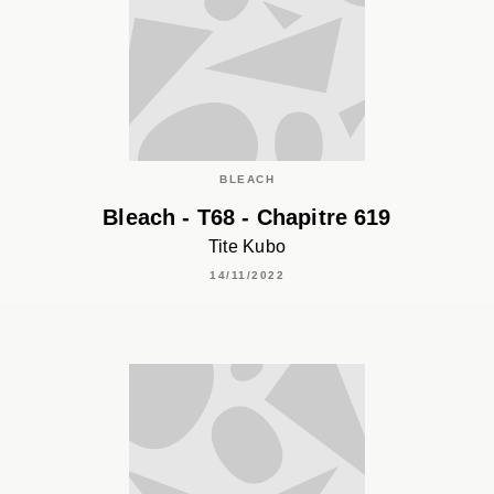
BLEACH
Bleach - T68 - Chapitre 619
Tite Kubo
14/11/2022