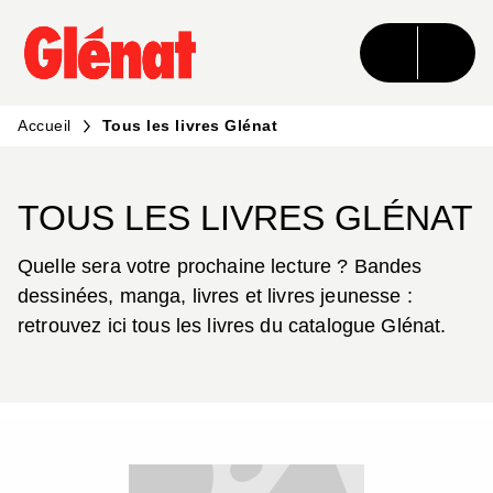
MENU
RECHERCHE
CONTENU
PIED DE PAGE
Accueil
Tous les livres Glénat
TOUS LES LIVRES GLÉNAT
Quelle sera votre prochaine lecture ? Bandes
dessinées, manga, livres et livres jeunesse :
retrouvez ici tous les livres du catalogue Glénat.