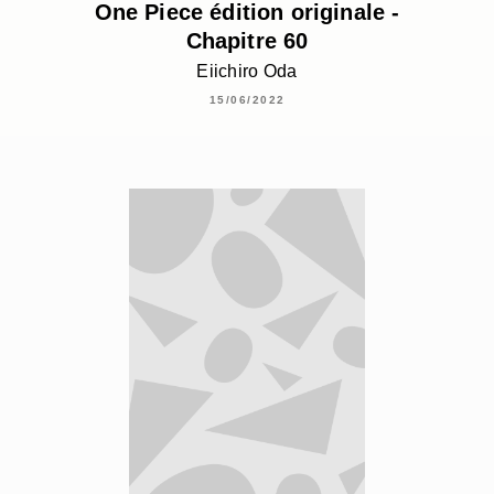
One Piece édition originale -
Chapitre 60
Eiichiro Oda
15/06/2022