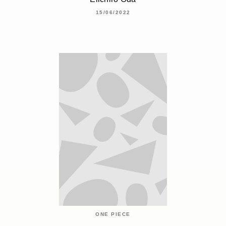
15/06/2022
ONE PIECE