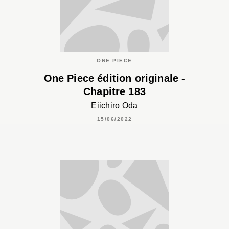
ONE PIECE
One Piece édition originale -
Chapitre 183
Eiichiro Oda
15/06/2022