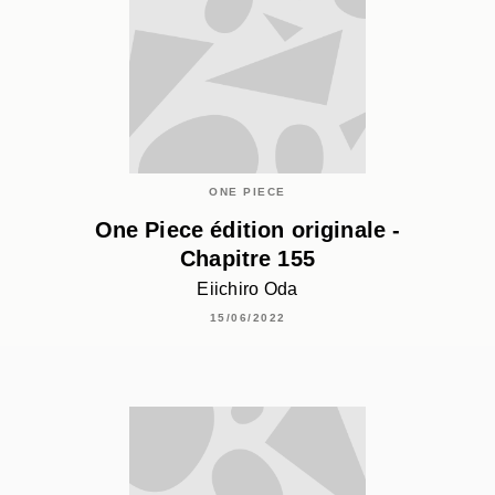
ONE PIECE
One Piece édition originale -
Chapitre 155
Eiichiro Oda
15/06/2022