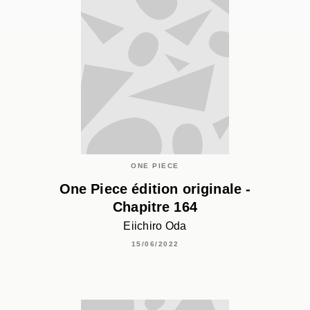
ONE PIECE
One Piece édition originale -
Chapitre 164
Eiichiro Oda
15/06/2022