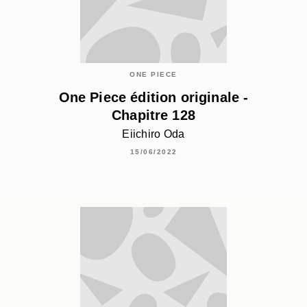
ONE PIECE
One Piece édition originale -
Chapitre 128
Eiichiro Oda
15/06/2022