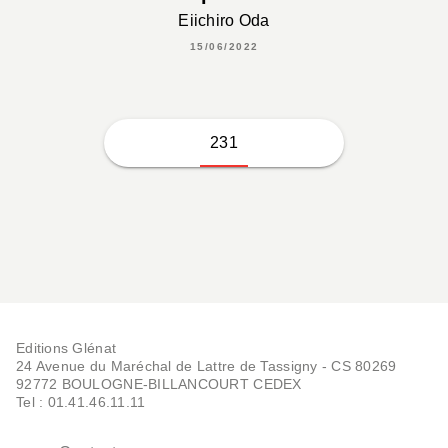
Eiichiro Oda
15/06/2022
231
Editions Glénat
24 Avenue du Maréchal de Lattre de Tassigny - CS 80269
92772 BOULOGNE-BILLANCOURT CEDEX
Tel : 01.41.46.11.11