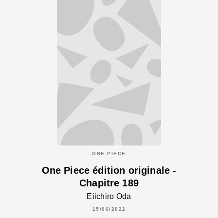
ONE PIECE
One Piece édition originale -
Chapitre 189
Eiichiro Oda
15/06/2022