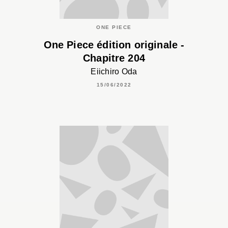
ONE PIECE
One Piece édition originale -
Chapitre 204
Eiichiro Oda
15/06/2022