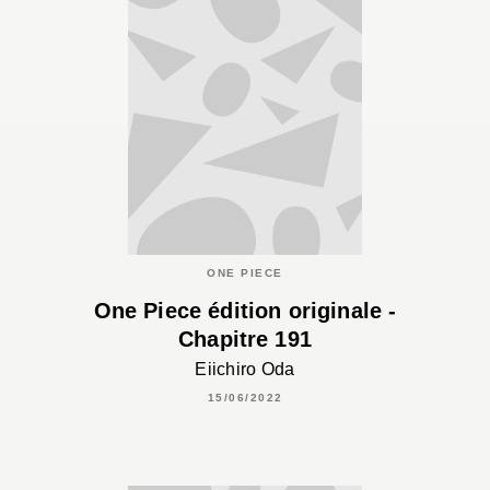
ONE PIECE
One Piece édition originale -
Chapitre 191
Eiichiro Oda
15/06/2022