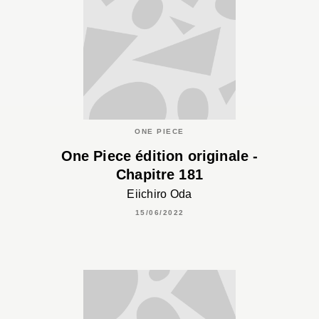
ONE PIECE
One Piece édition originale -
Chapitre 181
Eiichiro Oda
15/06/2022