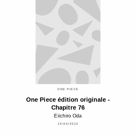
ONE PIECE
One Piece édition originale -
Chapitre 76
Eiichiro Oda
15/06/2022