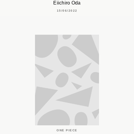
Eiichiro Oda
15/06/2022
ONE PIECE