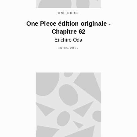
ONE PIECE
One Piece édition originale -
Chapitre 62
Eiichiro Oda
15/06/2022