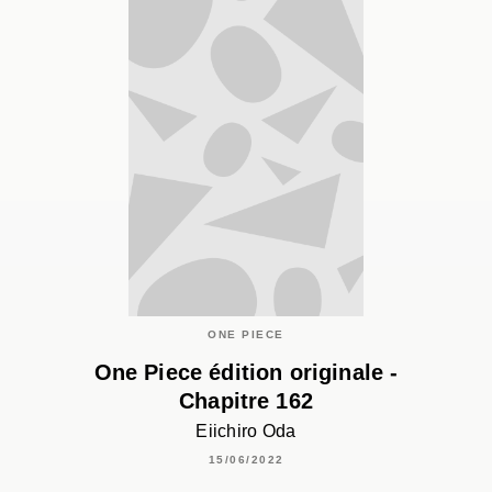
ONE PIECE
One Piece édition originale -
Chapitre 162
Eiichiro Oda
15/06/2022