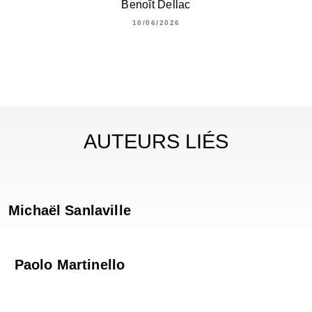
Benoît Dellac
10/06/2026
AUTEURS LIÉS
Michaël Sanlaville
Paolo Martinello