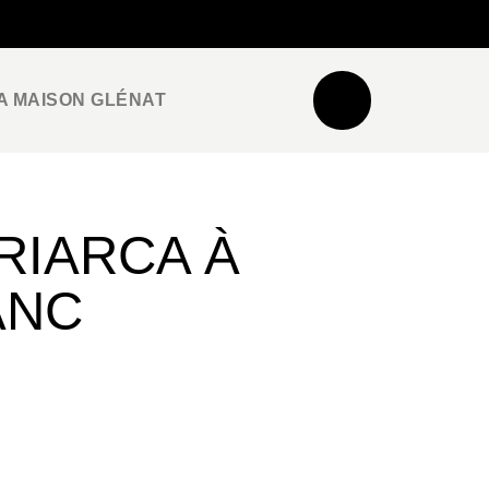
NEWSLETTER
ESPACE PRO / PRESSE
A MAISON GLÉNAT
RIARCA À
ANC