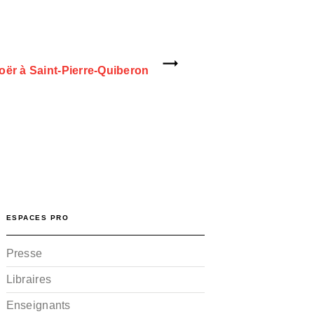
oër à Saint-Pierre-Quiberon
ESPACES PRO
Presse
Libraires
Enseignants