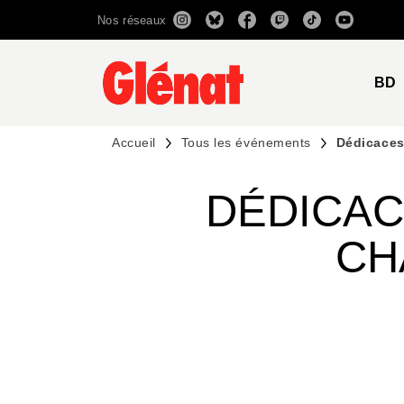
Nos réseaux
MENU
RECHERCHE
CONTENU
BD
Accueil
Tous les événements
Dédicaces
DÉDICAC
CH