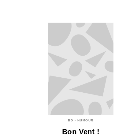
BD - HUMOUR
Bon Vent !