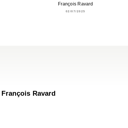
François Ravard
02/07/2025
François Ravard