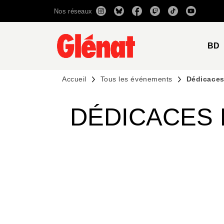
Nos réseaux
MENU
RECHERCHE
CONTENU
BD
Accueil
Tous les événements
Dédicaces
DÉDICACES 