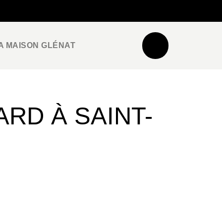
NEWSLETTER
ESPACE PRO / PRESSE
A MAISON GLÉNAT
RD À SAINT-