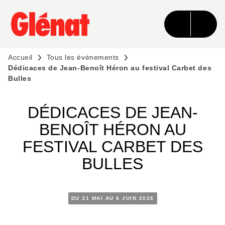
MENU
RECHERCHE
CONTENU
PIED DE PAGE
Accueil
Tous les événements
Dédicaces de Jean-Benoît Héron au festival Carbet des
Bulles
DÉDICACES DE JEAN-
BENOÎT HÉRON AU
FESTIVAL CARBET DES
BULLES
DU 31 MAI AU 6 JUIN 2026