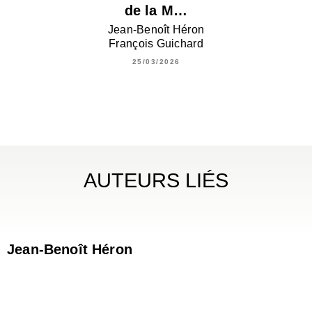
de la M…
Jean-Benoît Héron
François Guichard
25/03/2026
AUTEURS LIÉS
Jean-Benoît Héron