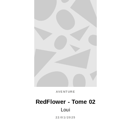
AVENTURE
RedFlower - Tome 02
Loui
22/01/2025