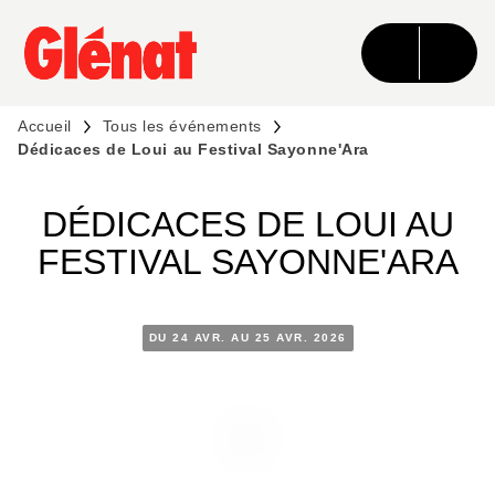
MENU
RECHERCHE
CONTENU
PIED DE PAGE
Accueil
Tous les événements
Dédicaces de Loui au Festival Sayonne'Ara
DÉDICACES DE LOUI AU
FESTIVAL SAYONNE'ARA
DU 24 AVR. AU 25 AVR. 2026