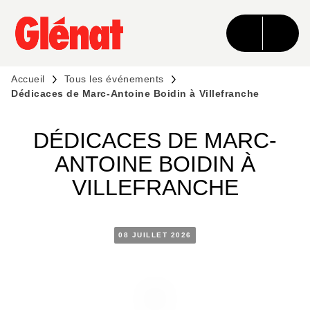
MENU
RECHERCHE
CONTENU
PIED DE PAGE
Accueil
Tous les événements
Dédicaces de Marc-Antoine Boidin à Villefranche
DÉDICACES DE MARC-
ANTOINE BOIDIN À
VILLEFRANCHE
08 JUILLET 2026