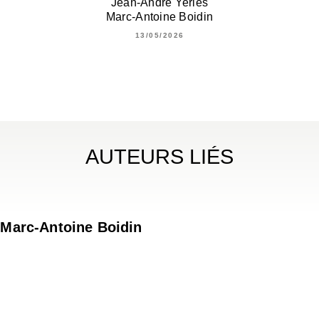
Jean-André Yerlès
Marc-Antoine Boidin
13/05/2026
AUTEURS LIÉS
Marc-Antoine Boidin