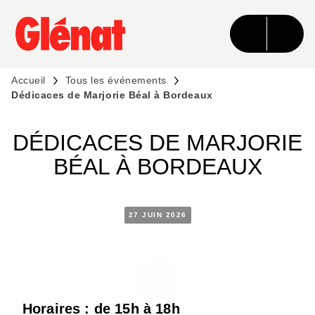
MENU
RECHERCHE
CONTENU
PIED DE PAGE
Accueil
Tous les événements
Dédicaces de Marjorie Béal à Bordeaux
DÉDICACES DE MARJORIE
BÉAL À BORDEAUX
27 JUIN 2026
Horaires : de 15h à 18h