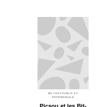
BD TOUT-PUBLIC ET
PATRIMONIALE
Picsou et les Bit-