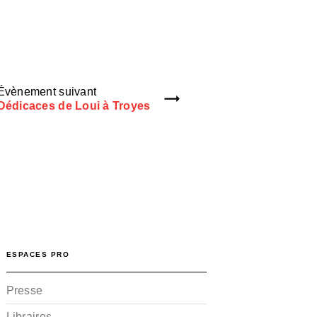
Évènement suivant
Dédicaces de Loui à Troyes
ESPACES PRO
Presse
Libraires