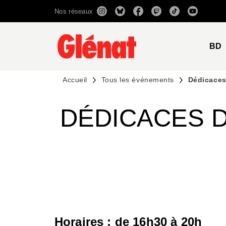
Nos réseaux
MENU
RECHERCHE
CONTENU
BD
Accueil
Tous les événements
Dédicaces
DÉDICACES D
Horaires : de 16h30 à 20h