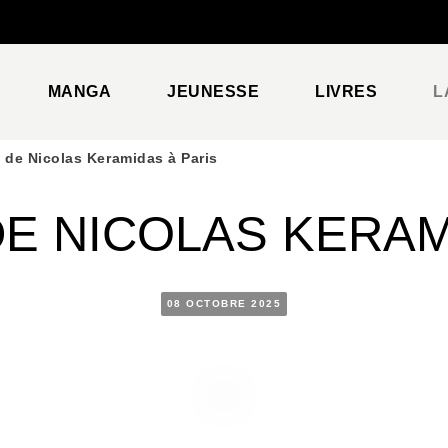
PIED DE PAGE
MANGA
JEUNESSE
LIVRES
L
 de Nicolas Keramidas à Paris
E NICOLAS KERAM
08 OCTOBRE 2025