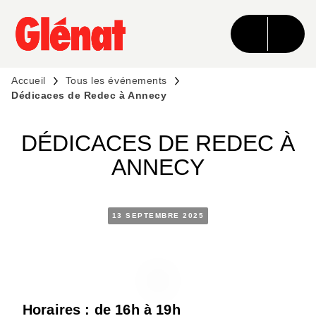
MENU
RECHERCHE
CONTENU
PIED DE PAGE
Accueil
Tous les événements
Dédicaces de Redec à Annecy
DÉDICACES DE REDEC À
ANNECY
13 SEPTEMBRE 2025
Horaires : de 16h à 19h