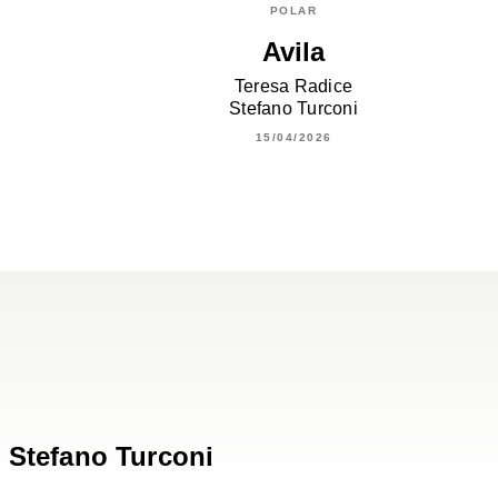
POLAR
Avila
Teresa Radice
Stefano Turconi
15/04/2026
Stefano Turconi