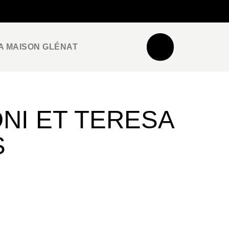
NEWSLETTER
ESPACE PRO / PRESSE
A MAISON GLÉNAT
NI ET TERESA
S