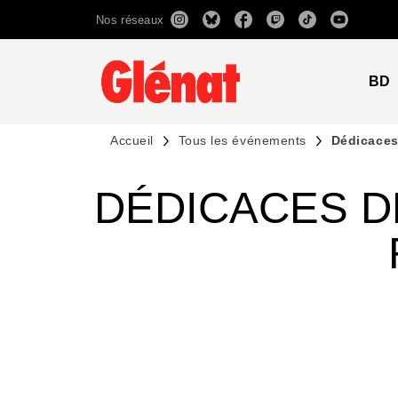
Nos réseaux
MENU
RECHERCHE
CONTENU
BD
Accueil
Tous les événements
Dédicaces
DÉDICACES D