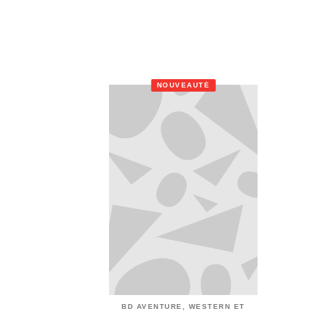
NOUVEAUTÉ
BD AVENTURE, WESTERN ET