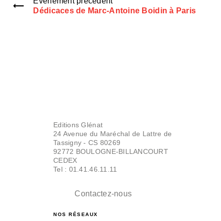
Évènement précédent
Dédicaces de Marc-Antoine Boidin à Paris
Editions Glénat
24 Avenue du Maréchal de Lattre de
Tassigny - CS 80269
92772 BOULOGNE-BILLANCOURT
CEDEX
Tel : 01.41.46.11.11
Contactez-nous
NOS RÉSEAUX