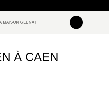
NEWSLETTER
ESPACE PRO / PRESSE
A MAISON GLÉNAT
EN À CAEN