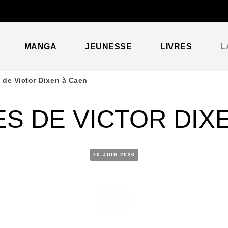
PIED DE PAGE
MANGA
JEUNESSE
LIVRES
L
 de Victor Dixen à Caen
S DE VICTOR DIX
10 JUIN 2026