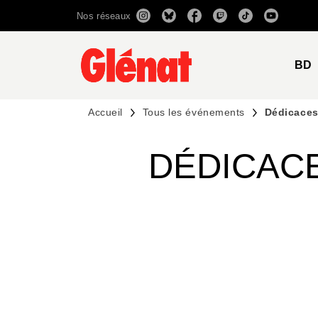
Nos réseaux
MENU
RECHERCHE
CONTENU
BD
Accueil
Tous les événements
Dédicaces
DÉDICACE