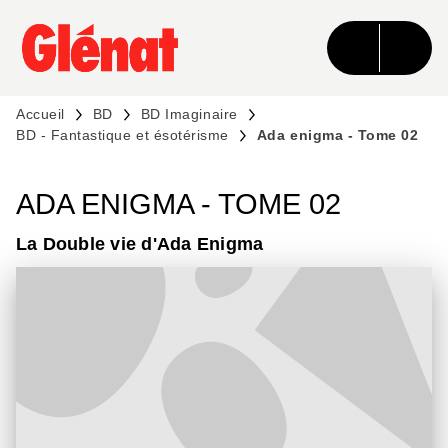
MENU
RECHERCHE
CONTENU
PIED DE PAGE
Accueil
BD
BD Imaginaire
BD - Fantastique et ésotérisme
Ada enigma - Tome 02
ADA ENIGMA - TOME 02
La Double vie d'Ada Enigma