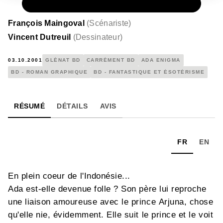
PAPIER
7,60 €
François Maingoval
(
Scénariste
)
Vincent Dutreuil
(
Dessinateur
)
03.10.2001
GLÉNAT BD
CARRÉMENT BD
ADA ENIGMA
BD - ROMAN GRAPHIQUE
BD - FANTASTIQUE ET ÉSOTÉRISME
RÉSUMÉ
DÉTAILS
AVIS
FR
EN
En plein coeur de l'Indonésie...
Ada est-elle devenue folle ? Son père lui reproche
une liaison amoureuse avec le prince Arjuna, chose
qu'elle nie, évidemment. Elle suit le prince et le voit