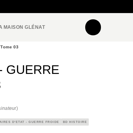
NEWSLETTER
ESPACE PRO / PRESSE
A MAISON GLÉNAT
- Tome 03
 - GUERRE
3
inateur
)
AIRES D'ETAT - GUERRE FROIDE
BD HISTOIRE