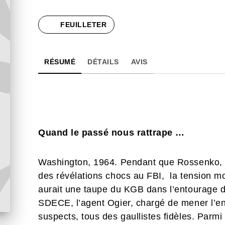
FEUILLETER
RÉSUMÉ
DÉTAILS
AVIS
Quand le passé nous rattrape …
Washington, 1964. Pendant que Rossenko, un
des révélations chocs au FBI, la tension mo
aurait une taupe du KGB dans l’entourage d
SDECE, l’agent Ogier, chargé de mener l’enq
suspects, tous des gaullistes fidèles. Parmi e