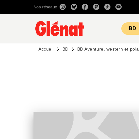
Nos réseaux
MENU
RECHERCHE
CONTENU
BD
Accueil
BD
BD Aventure, western et pola