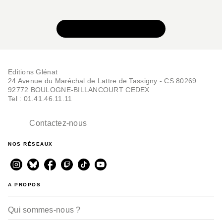
VOIR TOUTE LA SÉRIE
Editions Glénat
24 Avenue du Maréchal de Lattre de Tassigny - CS 80269
92772 BOULOGNE-BILLANCOURT CEDEX
Tel : 01.41.46.11.11
Contactez-nous
NOS RÉSEAUX
A PROPOS
Qui sommes-nous ?