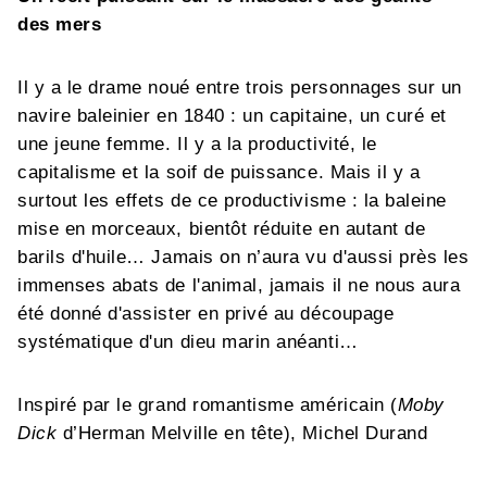
des mers
Il y a le drame noué entre trois personnages sur un
navire baleinier en 1840 : un capitaine, un curé et
une jeune femme. Il y a la productivité, le
capitalisme et la soif de puissance. Mais il y a
surtout les effets de ce productivisme : la baleine
mise en morceaux, bientôt réduite en autant de
barils d'huile… Jamais on n’aura vu d'aussi près les
immenses abats de l'animal, jamais il ne nous aura
été donné d'assister en privé au découpage
systématique d'un dieu marin anéanti…
Inspiré par le grand romantisme américain (
Moby
Dick
d’Herman Melville en tête), Michel Durand
livre ici son chef-d’œuvre, mêlant fascination et