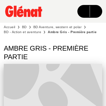
MENU
RECHERCHE
CONTENU
PIED DE PAGE
Accueil
BD
BD Aventure, western et polar
BD - Action et aventure
Ambre Gris - Première partie
AMBRE GRIS - PREMIÈRE
PARTIE