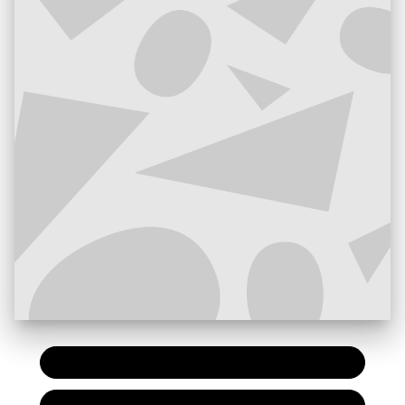
PAPIER
15,50 €