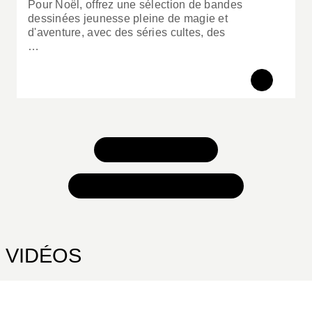
Pour Noël, offrez une sélection de bandes
dessinées jeunesse pleine de magie et
d'aventure, avec des séries cultes, des
…
TOUS NOS JEUX
TOUTES NOS SÉLECTIONS
VIDÉOS