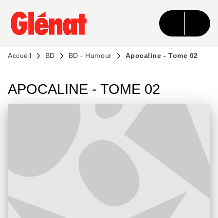
MENU
RECHERCHE
CONTENU
PIED DE PAGE
Accueil
BD
BD - Humour
Apocaline - Tome 02
APOCALINE - TOME 02