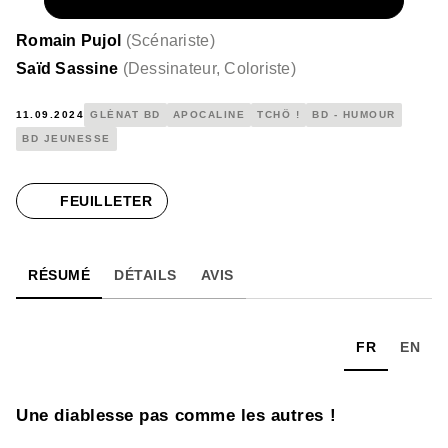
NUMÉRIQUE
10,99 €
Romain Pujol
(
Scénariste
)
Saïd Sassine
(
Dessinateur, Coloriste
)
11.09.2024
GLÉNAT BD
APOCALINE
TCHÔ !
BD - HUMOUR
BD JEUNESSE
FEUILLETER
RÉSUMÉ
DÉTAILS
AVIS
FR
EN
Une diablesse pas comme les autres !