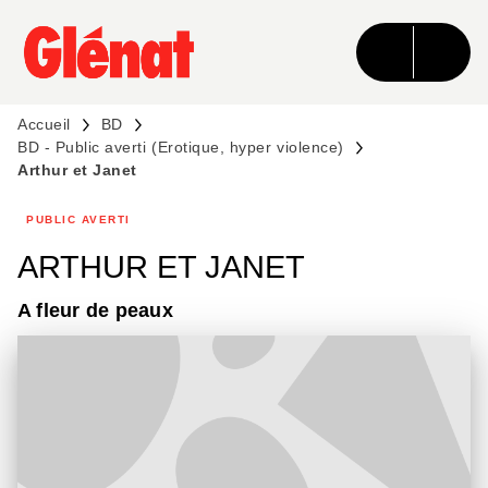
MENU
RECHERCHE
CONTENU
PIED DE PAGE
Accueil
BD
BD - Public averti (Erotique, hyper violence)
Arthur et Janet
PUBLIC AVERTI
ARTHUR ET JANET
A fleur de peaux