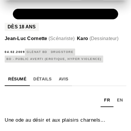
PAPIER
15,00 €
DÈS
18
ANS
Jean-Luc Cornette
(
Scénariste
)
Karo
(
Dessinateur
)
04.02.2009
GLÉNAT BD
DRUGSTORE
BD - PUBLIC AVERTI (EROTIQUE, HYPER VIOLENCE)
RÉSUMÉ
DÉTAILS
AVIS
FR
EN
Une ode au désir et aux plaisirs charnels...