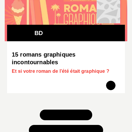
BD
15 romans graphiques
incontournables
Et si votre roman de l’été était graphique ?
TOUS NOS JEUX
TOUTES NOS SÉLECTIONS