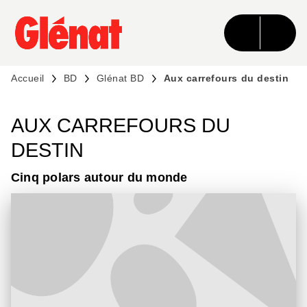
MENU
RECHERCHE
CONTENU
PIED DE PAGE
Accueil
BD
Glénat BD
Aux carrefours du destin
AUX CARREFOURS DU
DESTIN
Cinq polars autour du monde