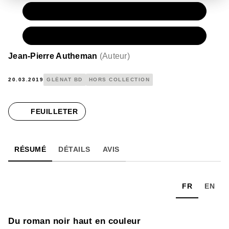
PAPIER
45,00 €
NUMÉRIQUE
31,99 €
Jean-Pierre Autheman
(
Auteur
)
20.03.2019
GLÉNAT BD
HORS COLLECTION
FEUILLETER
RÉSUMÉ
DÉTAILS
AVIS
FR
EN
Du roman noir haut en couleur