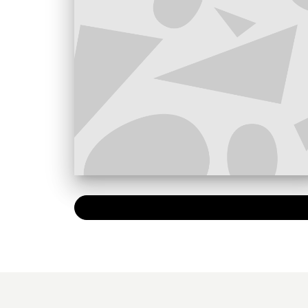
PAPIER
9,15 €