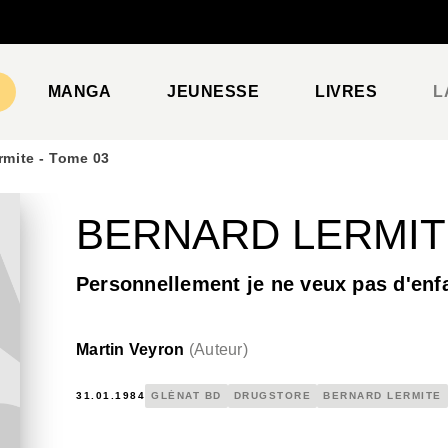
PIED DE PAGE
MANGA
JEUNESSE
LIVRES
L
rmite - Tome 03
BERNARD LERMITE
Personnellement je ne veux pas d'enf
Martin Veyron
(
Auteur
)
31.01.1984
GLÉNAT BD
DRUGSTORE
BERNARD LERMITE