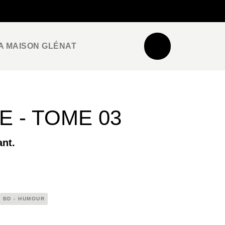
NEWSLETTER
ESPACE PRO / PRESSE
A MAISON GLÉNAT
 - TOME 03
ant.
BD - HUMOUR