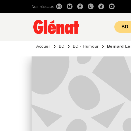
Nos réseaux
MENU
RECHERCHE
CONTENU
BD
Accueil
BD
BD - Humour
Bernard Le