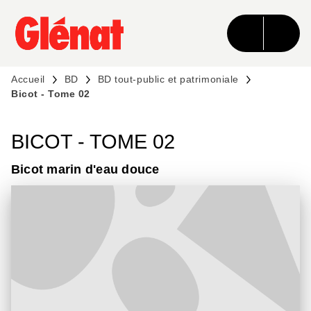
MENU
RECHERCHE
CONTENU
PIED DE PAGE
Accueil
BD
BD tout-public et patrimoniale
Bicot - Tome 02
BICOT - TOME 02
Bicot marin d'eau douce