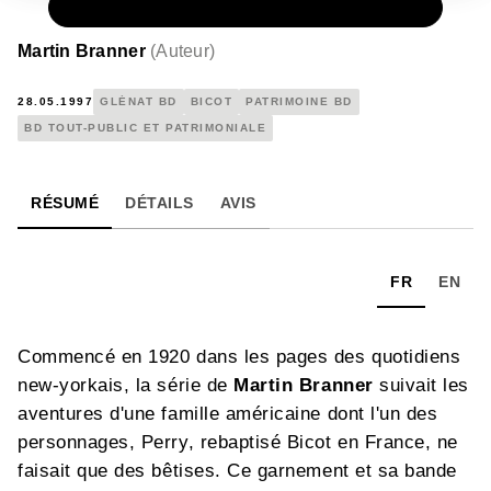
PAPIER
12,25 €
Martin Branner
(
Auteur
)
28.05.1997
GLÉNAT BD
BICOT
PATRIMOINE BD
BD TOUT-PUBLIC ET PATRIMONIALE
RÉSUMÉ
DÉTAILS
AVIS
FR
EN
Commencé en 1920 dans les pages des quotidiens
new-yorkais, la série de
Martin Branner
suivait les
aventures d'une famille américaine dont l'un des
personnages, Perry, rebaptisé Bicot en France, ne
faisait que des bêtises. Ce garnement et sa bande