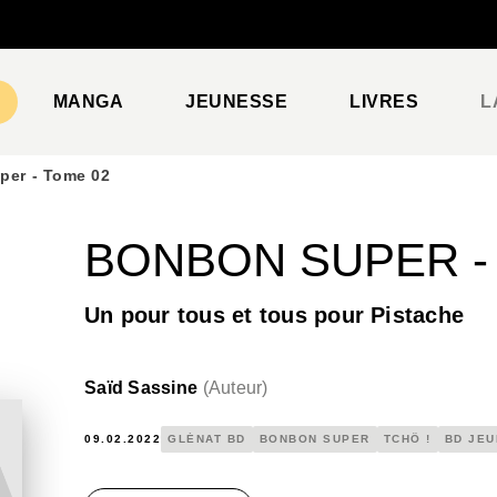
PIED DE PAGE
MANGA
JEUNESSE
LIVRES
L
per - Tome 02
BONBON SUPER -
Un pour tous et tous pour Pistache
Saïd Sassine
(
Auteur
)
09.02.2022
GLÉNAT BD
BONBON SUPER
TCHÔ !
BD JE