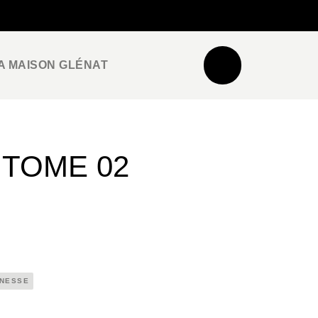
NEWSLETTER
ESPACE PRO / PRESSE
A MAISON GLÉNAT
 TOME 02
UNESSE