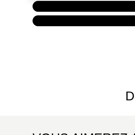
PAPIER
16,00 
NUMÉRIQUE
10,99 
D