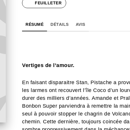
FEUILLETER
RÉSUMÉ
DÉTAILS
AVIS
Vertiges de l’amour.
En faisant disparaitre Stan, Pistache a pro
les larmes ont recouvert l’île Coco d’un lou
durer des milliers d’années. Amande et Pra
Bonbon Super parviendra à remettre la main s
seul à pouvoir stopper le chagrin de Volcano
chemin. Cette dernière, toujours coincée dan
sombre progressivement dans la méchanceté 