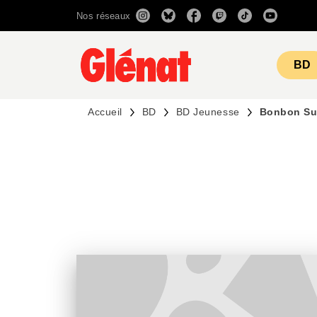
Nos réseaux
MENU
RECHERCHE
CONTENU
BD
Accueil
BD
BD Jeunesse
Bonbon Su