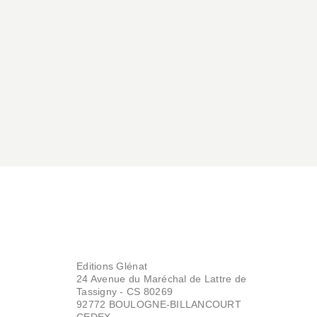
Saïd Sassine
02/10/2019
Editions Glénat
24 Avenue du Maréchal de Lattre de
Tassigny - CS 80269
92772 BOULOGNE-BILLANCOURT