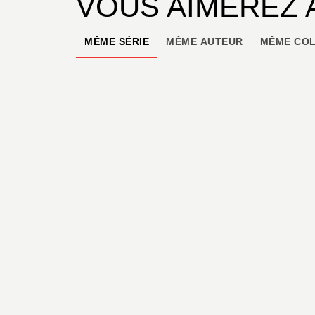
VOUS AIMEREZ 
MÊME SÉRIE
MÊME AUTEUR
MÊME COL
BD JEUNESSE
Bonbon Super -
Tome 01