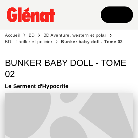
MENU
RECHERCHE
CONTENU
PIED DE PAGE
Accueil
BD
BD Aventure, western et polar
BD - Thriller et policier
Bunker baby doll - Tome 02
BUNKER BABY DOLL - TOME
02
Le Serment d'Hypocrite