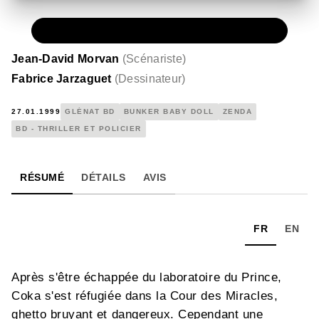
PAPIER
6,60 €
Jean-David Morvan
(
Scénariste
)
Fabrice Jarzaguet
(
Dessinateur
)
27.01.1999
GLÉNAT BD
BUNKER BABY DOLL
ZENDA
BD - THRILLER ET POLICIER
RÉSUMÉ
DÉTAILS
AVIS
FR
EN
Après s'être échappée du laboratoire du Prince,
Coka s'est réfugiée dans la Cour des Miracles,
ghetto bruyant et dangereux. Cependant une