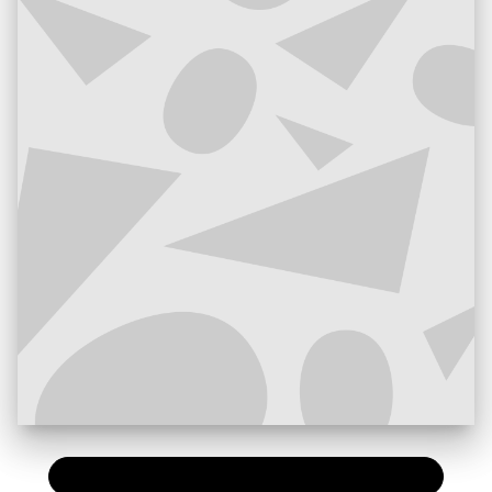
PAPIER
15,00 €