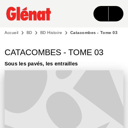
MENU
RECHERCHE
CONTENU
PIED DE PAGE
Accueil
BD
BD Histoire
Catacombes - Tome 03
CATACOMBES - TOME 03
Sous les pavés, les entrailles