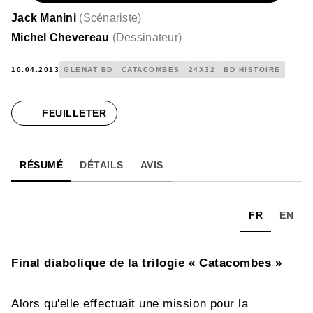
Jack Manini
(
Scénariste
)
Michel Chevereau
(
Dessinateur
)
10.04.2013
GLÉNAT BD
CATACOMBES
24X32
BD HISTOIRE
FEUILLETER
RÉSUMÉ
DÉTAILS
AVIS
FR
EN
Final diabolique de la trilogie « Catacombes »
Alors qu'elle effectuait une mission pour la