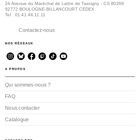
24 Avenue du Maréchal de Lattre de Tassigny - CS 80269
BD HISTOIRE
92772 BOULOGNE-BILLANCOURT CEDEX
Catacombes - Tome 01
Tel : 01.41.46.11.11
Jack Manini
Michel Chevereau
09/06/2010
Contactez-nous
NOS RÉSEAUX
A PROPOS
Qui sommes-nous ?
FAQ
Nous contacter
Catalogue