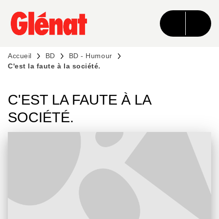
MENU
RECHERCHE
CONTENU
PIED DE PAGE
Accueil
BD
BD - Humour
C'est la faute à la société.
C'EST LA FAUTE À LA
SOCIÉTÉ.