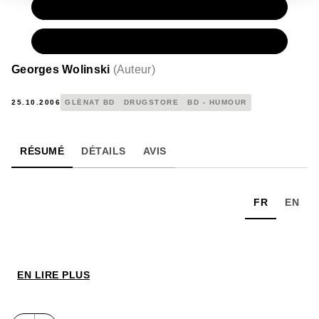
PAPIER
13,90 €
NUMÉRIQUE
8,99 €
Georges Wolinski
(
Auteur
)
25.10.2006
GLÉNAT BD
DRUGSTORE
BD - HUMOUR
RÉSUMÉ
DÉTAILS
AVIS
FR
EN
EN LIRE PLUS