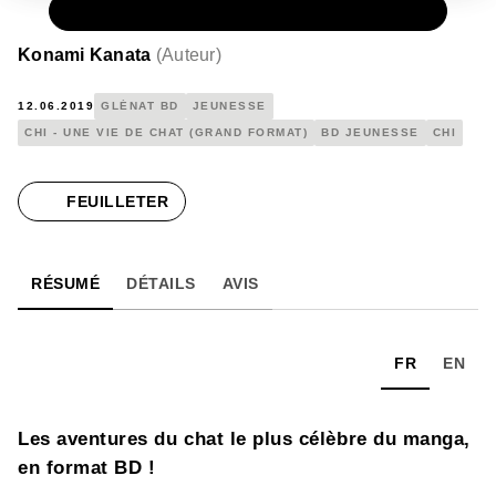
PAPIER
9,99 €
Konami Kanata
(
Auteur
)
12.06.2019
GLÉNAT BD
JEUNESSE
CHI - UNE VIE DE CHAT (GRAND FORMAT)
BD JEUNESSE
CHI
FEUILLETER
RÉSUMÉ
DÉTAILS
AVIS
FR
EN
Les aventures du chat le plus célèbre du manga,
en format BD !