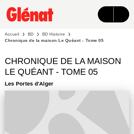
MENU
RECHERCHE
CONTENU
PIED DE PAGE
Accueil
BD
BD Histoire
Chronique de la maison Le Quéant - Tome 05
CHRONIQUE DE LA MAISON
LE QUÉANT - TOME 05
Les Portes d'Alger