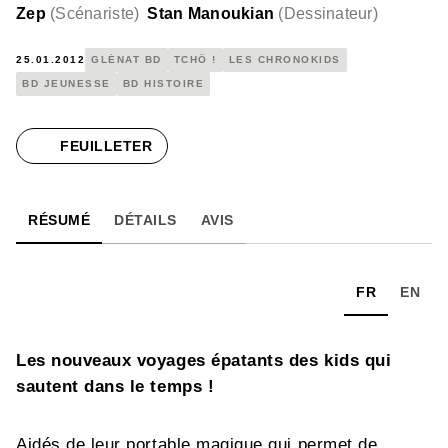
Zep
(
Scénariste
)
Stan Manoukian
(
Dessinateur
)
25.01.2012
GLÉNAT BD
TCHÔ !
LES CHRONOKIDS
BD JEUNESSE
BD HISTOIRE
FEUILLETER
RÉSUMÉ
DÉTAILS
AVIS
FR
EN
Les nouveaux voyages épatants des kids qui
sautent dans le temps !
Aidés de leur portable magique qui permet de