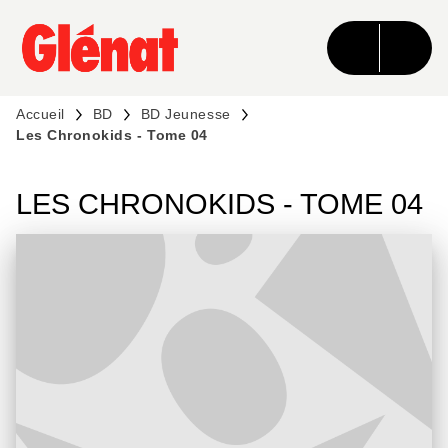
MENU
RECHERCHE
CONTENU
PIED DE PAGE
Accueil
BD
BD Jeunesse
Les Chronokids - Tome 04
LES CHRONOKIDS - TOME 04