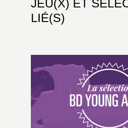
JEU(X) ET SÉLE
LIÉ(S)