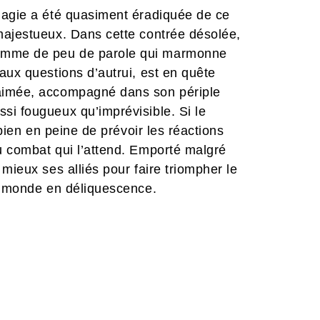
magie a été quasiment éradiquée de ce
majestueux. Dans cette contrée désolée,
omme de peu de parole qui marmonne
aux questions d’autrui, est en quête
-aimée, accompagné dans son périple
si fougueux qu’imprévisible. Si le
 bien en peine de prévoir les réactions
u combat qui l’attend. Emporté malgré
mieux ses alliés pour faire triompher le
ge monde en déliquescence.