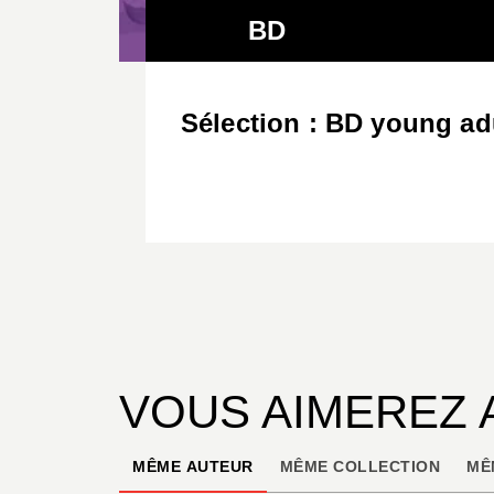
BD
Sélection : BD young ad
VOUS AIMEREZ 
MÊME AUTEUR
MÊME COLLECTION
MÊ