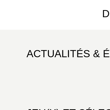
D
ACTUALITÉS & 