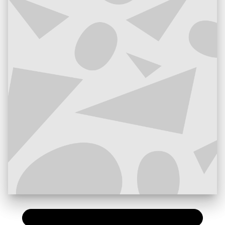
PAPIER
11,50 €