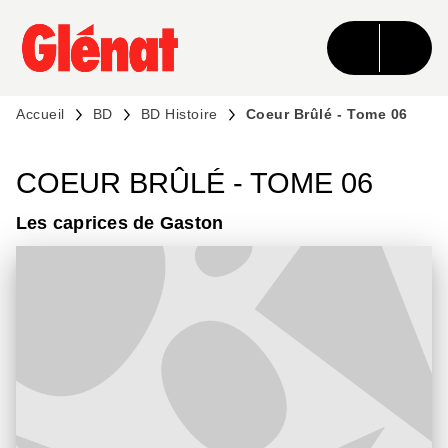
MENU
RECHERCHE
CONTENU
PIED DE PAGE
Accueil
BD
BD Histoire
Coeur Brûlé - Tome 06
COEUR BRÛLÉ - TOME 06
Les caprices de Gaston