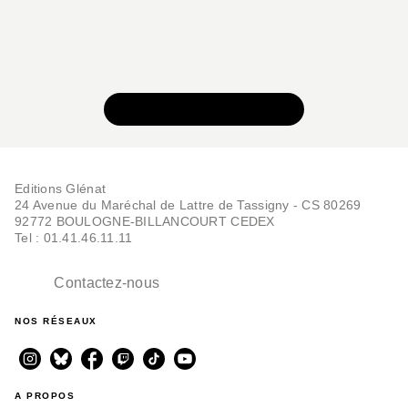
VOIR TOUTE LA SÉRIE
Editions Glénat
24 Avenue du Maréchal de Lattre de Tassigny - CS 80269
92772 BOULOGNE-BILLANCOURT CEDEX
Tel : 01.41.46.11.11
Contactez-nous
NOS RÉSEAUX
A PROPOS