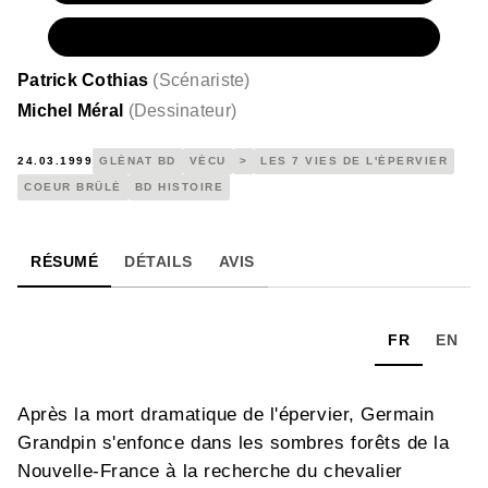
NUMÉRIQUE
6,99 €
Patrick Cothias
(
Scénariste
)
Michel Méral
(
Dessinateur
)
24.03.1999
GLÉNAT BD
VÉCU
>
LES 7 VIES DE L'ÉPERVIER
COEUR BRÛLÉ
BD HISTOIRE
RÉSUMÉ
DÉTAILS
AVIS
FR
EN
Après la mort dramatique de l'épervier, Germain
Grandpin s'enfonce dans les sombres forêts de la
Nouvelle-France à la recherche du chevalier