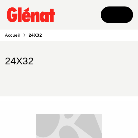
MENU
RECHERCHE
CONTENU
PIED DE PAGE
Accueil
24X32
24X32