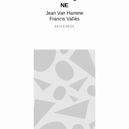
NE
Jean Van Hamme
Francis Vallès
03/12/2014