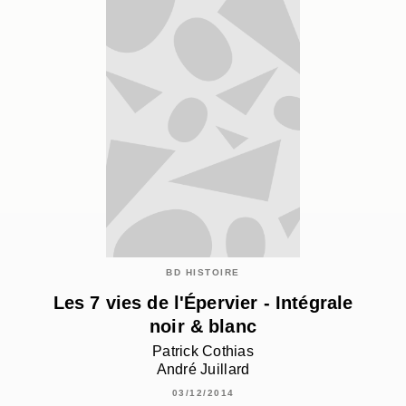
BD HISTOIRE
Les 7 vies de l'Épervier - Intégrale
noir & blanc
Patrick Cothias
André Juillard
03/12/2014