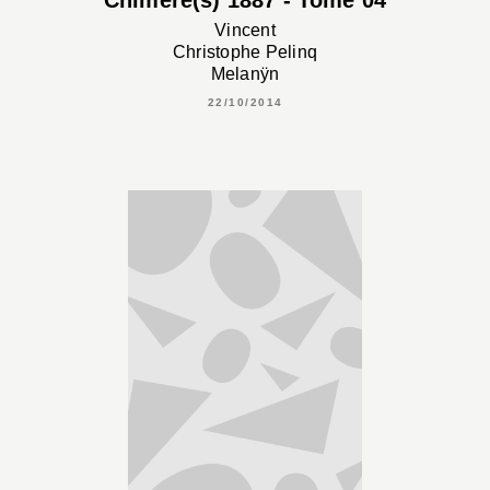
Chimère(s) 1887 - Tome 04
Vincent
Christophe Pelinq
Melanÿn
22/10/2014