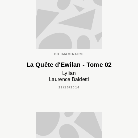
BD IMAGINAIRE
La Quête d'Ewilan - Tome 02
Lylian
Laurence Baldetti
22/10/2014