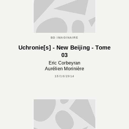
BD IMAGINAIRE
Uchronie[s] - New Beijing - Tome
03
Eric Corbeyran
Aurélien Morinière
15/10/2014