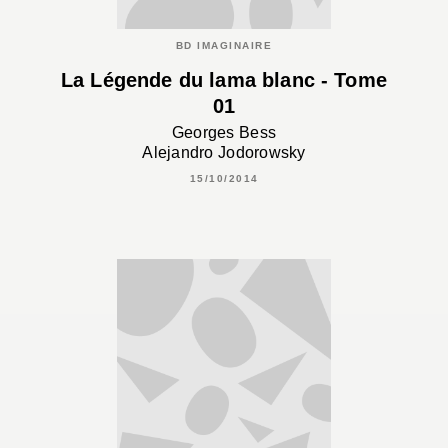
BD IMAGINAIRE
La Légende du lama blanc - Tome
01
Georges Bess
Alejandro Jodorowsky
15/10/2014