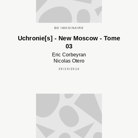
BD IMAGINAIRE
Uchronie[s] - New Moscow - Tome
03
Eric Corbeyran
Nicolas Otero
29/10/2014