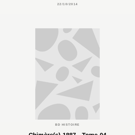
22/10/2014
BD HISTOIRE