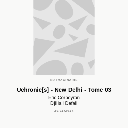
BD IMAGINAIRE
Uchronie[s] - New Delhi - Tome 03
Eric Corbeyran
Djillali Defali
26/11/2014