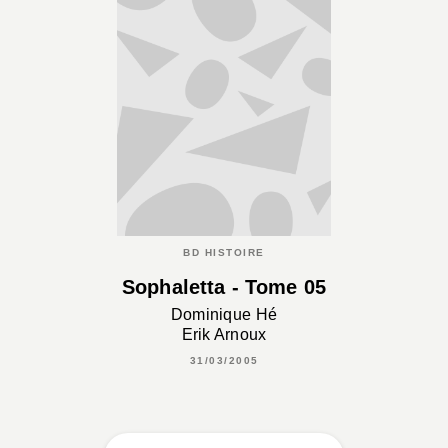
BD HISTOIRE
Sophaletta - Tome 05
Dominique Hé
Erik Arnoux
31/03/2005