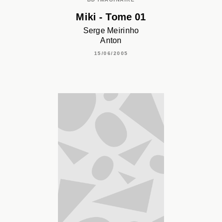
Miki - Tome 01
Serge Meirinho
Anton
15/06/2005