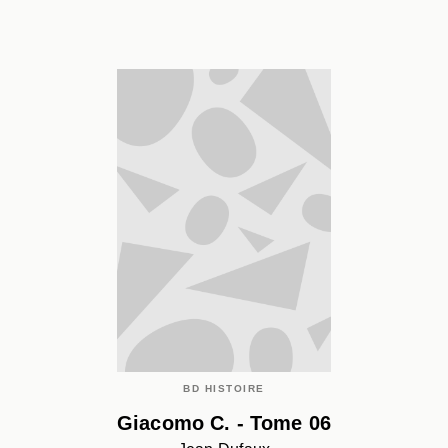
BD HISTOIRE
Giacomo C. - Tome 06