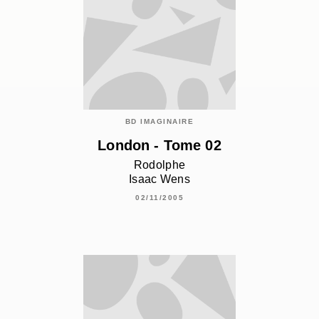
BD IMAGINAIRE
London - Tome 02
Rodolphe
Isaac Wens
02/11/2005