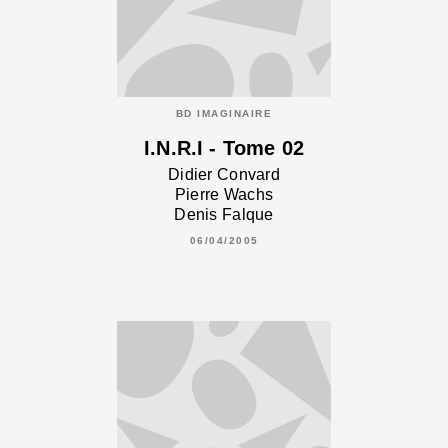
BD IMAGINAIRE
I.N.R.I - Tome 02
Didier Convard
Pierre Wachs
Denis Falque
06/04/2005