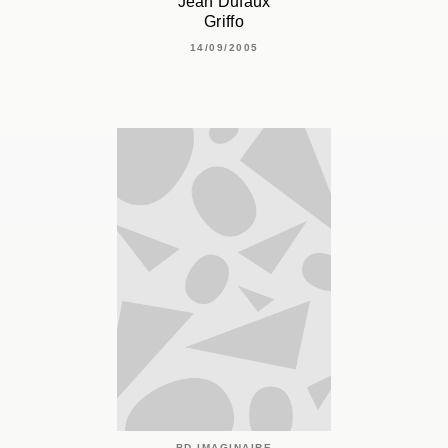
Jean Dufaux
Griffo
14/09/2005
BD IMAGINAIRE