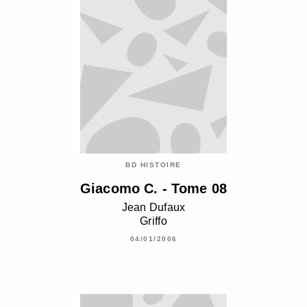
BD HISTOIRE
Giacomo C. - Tome 08
Jean Dufaux
Griffo
04/01/2006