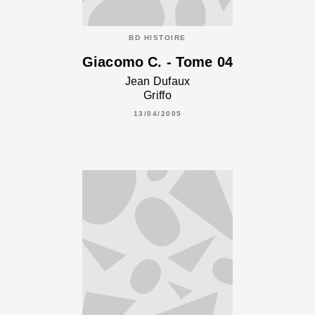
BD HISTOIRE
Giacomo C. - Tome 04
Jean Dufaux
Griffo
13/04/2005