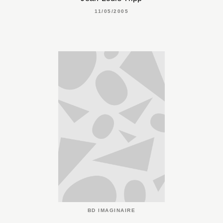
11/05/2005
BD IMAGINAIRE