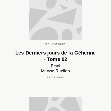
BD HISTOIRE
Les Derniers jours de la Géhenne
- Tome 02
Ersel
Maryse Ruellan
01/06/2005