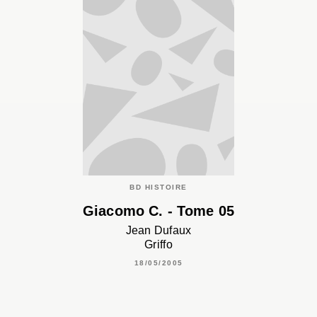
BD HISTOIRE
Giacomo C. - Tome 05
Jean Dufaux
Griffo
18/05/2005