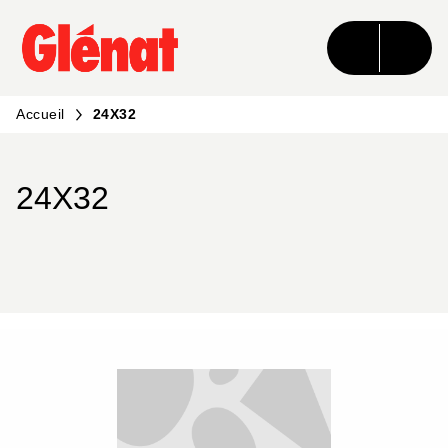
MENU
RECHERCHE
CONTENU
PIED DE PAGE
Accueil
24X32
24X32