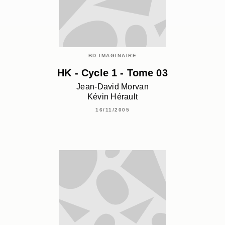
BD IMAGINAIRE
HK - Cycle 1 - Tome 03
Jean-David Morvan
Kévin Hérault
16/11/2005