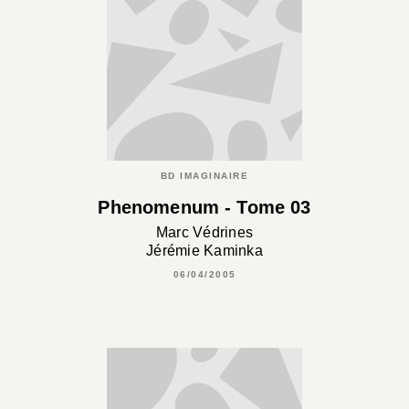
BD IMAGINAIRE
Phenomenum - Tome 03
Marc Védrines
Jérémie Kaminka
06/04/2005