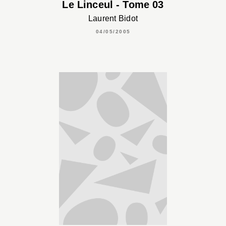
Le Linceul - Tome 03
Laurent Bidot
04/05/2005