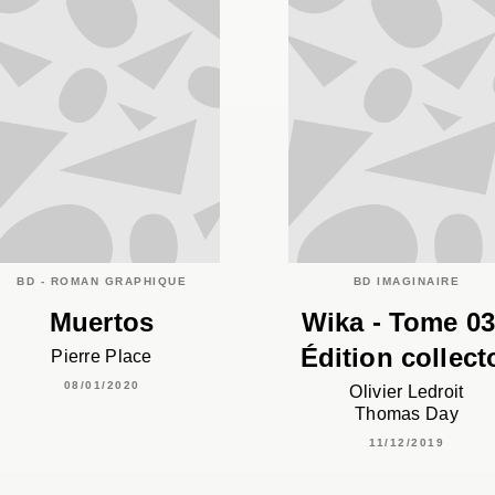
BD - ROMAN GRAPHIQUE
BD IMAGINAIRE
Muertos
Wika - Tome 03
Édition collect
Pierre Place
08/01/2020
Olivier Ledroit
Thomas Day
11/12/2019