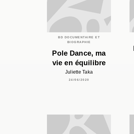
BD DOCUMENTAIRE ET
BIOGRAPHIE
Pole Dance, ma
vie en équilibre
Juliette Taka
24/06/2020