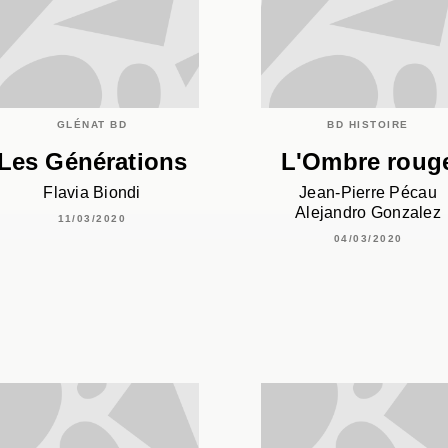
GLÉNAT BD
BD HISTOIRE
Les Générations
L'Ombre roug
Flavia Biondi
Jean-Pierre Pécau
Alejandro Gonzalez
11/03/2020
04/03/2020