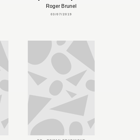
Roger Brunel
03/07/2019