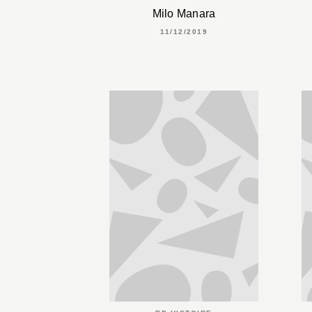
Milo Manara
11/12/2019