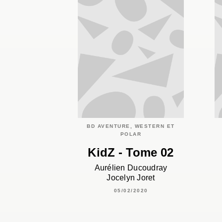
BD AVENTURE, WESTERN ET
POLAR
KidZ - Tome 02
Aurélien Ducoudray
Jocelyn Joret
05/02/2020