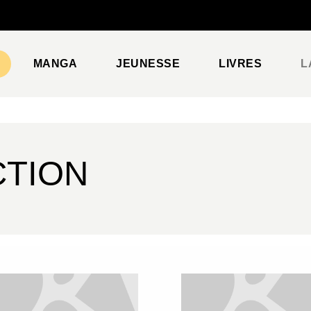
PIED DE PAGE
MANGA
JEUNESSE
LIVRES
L
CTION