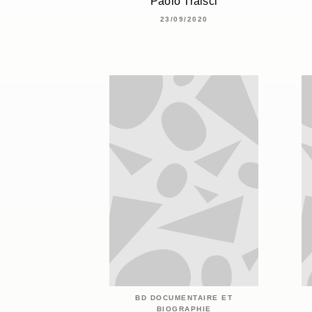
Paolo Traisci
23/09/2020
BD DOCUMENTAIRE ET
BIOGRAPHIE