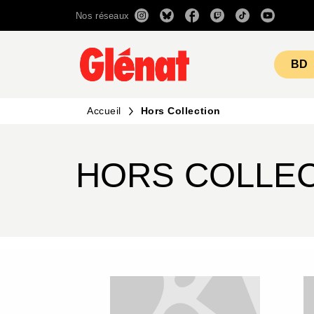
Nos réseaux
MENU
RECHERCHE
CONTENU
BD
Accueil
Hors Collection
HORS COLLE