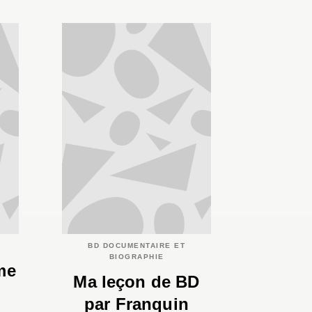
BD DOCUMENTAIRE ET
BIOGRAPHIE
me
Ma leçon de BD
par Franquin