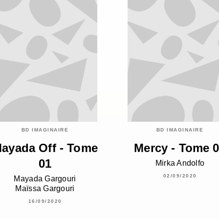
BD IMAGINAIRE
BD IMAGINAIRE
ayada Off - Tome
Mercy - Tome 
01
Mirka Andolfo
02/09/2020
Mayada Gargouri
Maïssa Gargouri
16/09/2020