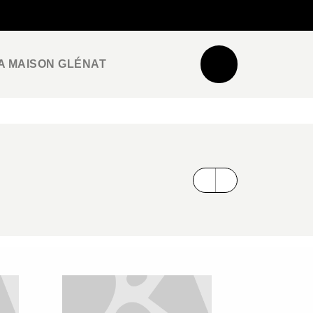
NEWSLETTER
ESPACE PRO / PRESSE
A MAISON GLÉNAT