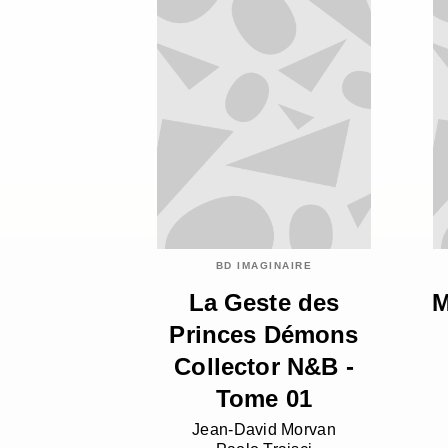
BD IMAGINAIRE
La Geste des
M
Princes Démons
Collector N&B -
Tome 01
Jean-David Morvan