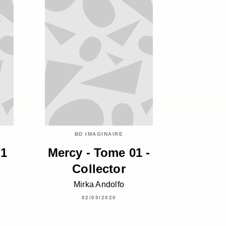
BD IMAGINAIRE
01
Mercy - Tome 01 -
Collector
Mirka Andolfo
02/09/2020