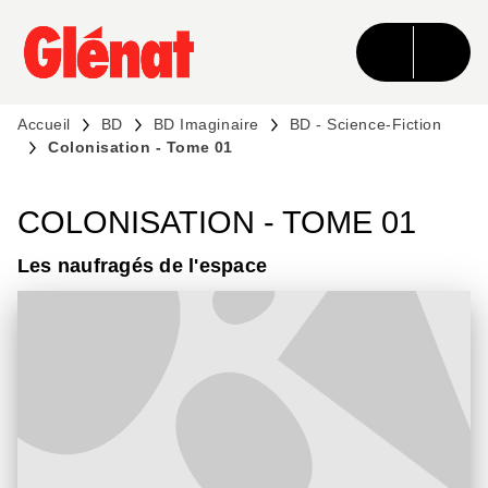
MENU
RECHERCHE
CONTENU
PIED DE PAGE
Accueil
BD
BD Imaginaire
BD - Science-Fiction
Colonisation - Tome 01
COLONISATION - TOME 01
Les naufragés de l'espace