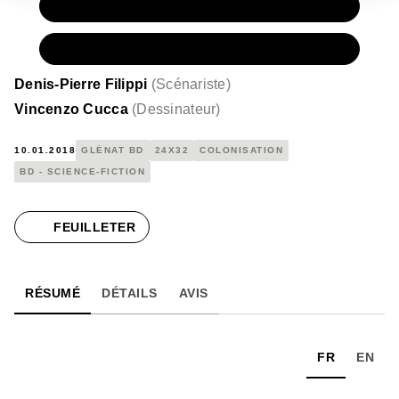
PAPIER
15,00 €
NUMÉRIQUE
8,99 €
Denis-Pierre Filippi
(
Scénariste
)
Vincenzo Cucca
(
Dessinateur
)
10.01.2018
GLÉNAT BD
24X32
COLONISATION
BD - SCIENCE-FICTION
FEUILLETER
RÉSUMÉ
DÉTAILS
AVIS
FR
EN