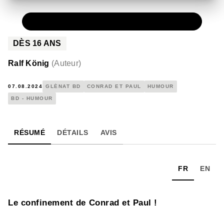
PAPIER
27,50 €
DÈS
16
ANS
Ralf König
(
Auteur
)
07.08.2024
GLÉNAT BD
CONRAD ET PAUL
HUMOUR
BD - HUMOUR
RÉSUMÉ
DÉTAILS
AVIS
FR
EN
Le confinement de Conrad et Paul !