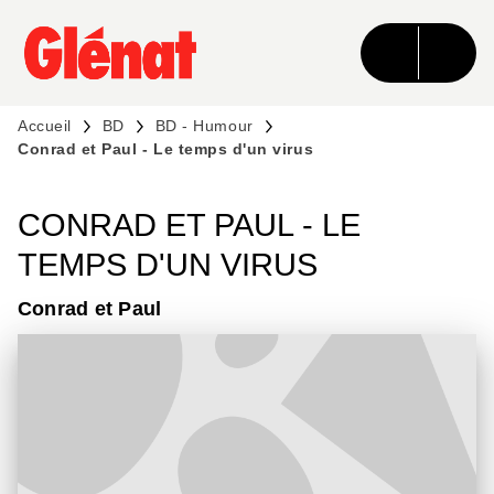
MENU
RECHERCHE
CONTENU
PIED DE PAGE
Accueil
BD
BD - Humour
Conrad et Paul - Le temps d'un virus
CONRAD ET PAUL - LE
TEMPS D'UN VIRUS
Conrad et Paul