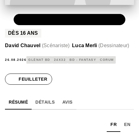
PAPIER
30,00 €
DÈS
16
ANS
David Chauvel
(
Scénariste
)
Luca Merli
(
Dessinateur
)
26.08.2026
GLÉNAT BD
24X32
BD - FANTASY
CORUM
FEUILLETER
RÉSUMÉ
DÉTAILS
AVIS
FR
EN