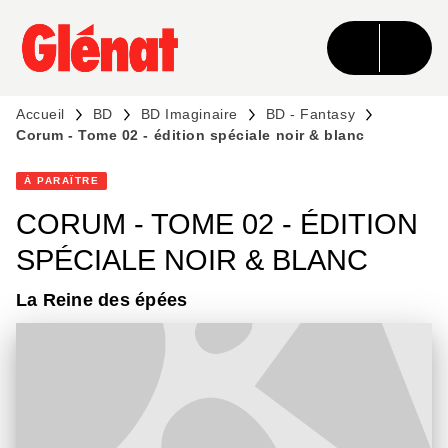
MENU
RECHERCHE
CONTENU
PIED DE PAGE
Accueil
BD
BD Imaginaire
BD - Fantasy
Corum - Tome 02 - édition spéciale noir & blanc
À PARAÎTRE
CORUM - TOME 02 - ÉDITION
SPÉCIALE NOIR & BLANC
La Reine des épées