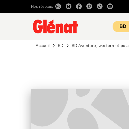
Nos réseaux
MENU
RECHERCHE
CONTENU
BD
Accueil
BD
BD Aventure, western et pola