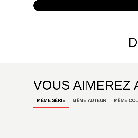
NUMÉRIQUE
7,99 €
D
VOUS AIMEREZ 
MÊME SÉRIE
MÊME AUTEUR
MÊME COL