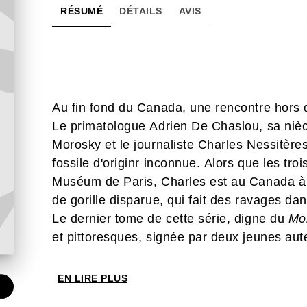
RÉSUMÉ
DÉTAILS
AVIS
Au fin fond du Canada, une rencontre hors
Le primatologue Adrien De Chaslou, sa nièc
Morosky et le journaliste Charles Nessitèr
fossile d'originr inconnue. Alors que les tro
Muséum de Paris, Charles est au Canada à 
de gorille disparue, qui fait des ravages da
Le dernier tome de cette série, digne du
Mo
et pittoresques, signée par deux jeunes aut
EN LIRE PLUS
€