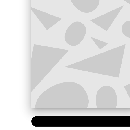
PAPIER
15,00 