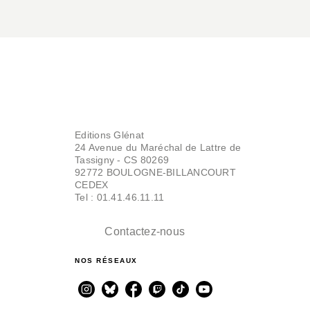
BD AVENTURE, WESTERN ET POLAR
Crypto - Tome 01
Editions Glénat
Philippe Menvielle
Olivier Martin
24 Avenue du Maréchal de Lattre de
03/03/2004
Tassigny - CS 80269
92772 BOULOGNE-BILLANCOURT
CEDEX
Tel : 01.41.46.11.11
Contactez-nous
NOS RÉSEAUX