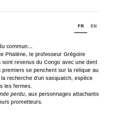
FR
EN
 du commun...
e Phalène, le professeur Grégoire
es sont revenus du Congo avec une dent
is premiers se penchent sur la relique au
la recherche d'un sasquatch, espèce
ns les fermes.
nde perdu
, aux personnages attachants
eurs prometteurs.