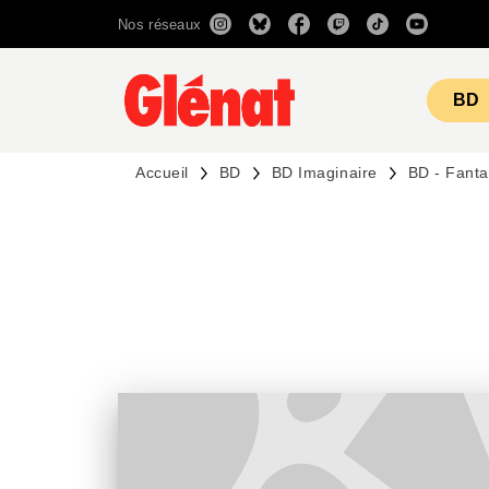
Nos réseaux
MENU
RECHERCHE
CONTENU
BD
Accueil
BD
BD Imaginaire
BD - Fanta