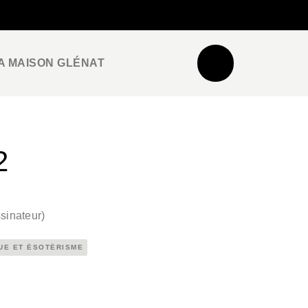
NEWSLETTER
ESPACE PRO / PRESSE
A MAISON GLÉNAT
2
sinateur
)
QUE ET ÉSOTÉRISME