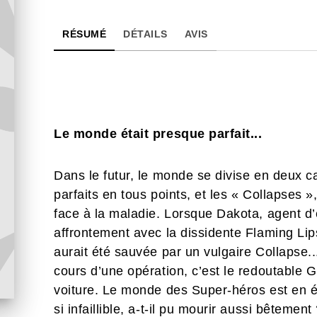
RÉSUMÉ
DÉTAILS
AVIS
Le monde était presque parfait...
Dans le futur, le monde se divise en deux ca
parfaits en tous points, et les « Collapses
face à la maladie. Lorsque Dakota, agent d’
affrontement avec la dissidente Flaming Lips
aurait été sauvée par un vulgaire Collapse..
cours d’une opération, c’est le redoutable G
voiture. Le monde des Super-héros est en ém
si infaillible, a-t-il pu mourir aussi bêtemen