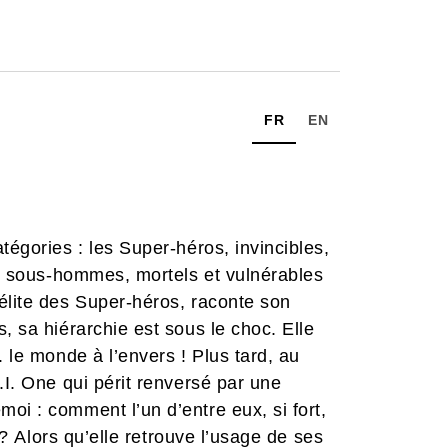
FR
EN
tégories : les Super-héros, invincibles,
 », sous-hommes, mortels et vulnérables
élite des Super-héros, raconte son
, sa hiérarchie est sous le choc. Elle
. le monde à l’envers ! Plus tard, au
.I. One qui périt renversé par une
oi : comment l’un d’entre eux, si fort,
t ? Alors qu’elle retrouve l’usage de ses