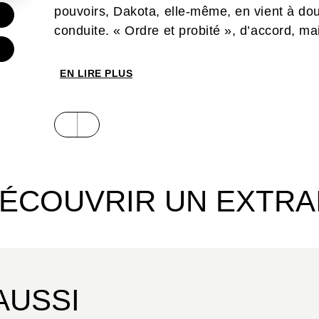
pouvoirs, Dakota, elle-même, en vient à dou
€
conduite. « Ordre et probité », d’accord, mai
EN LIRE PLUS
ÉCOUVRIR UN EXTRA
AUSSI