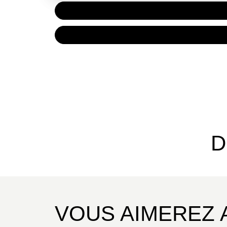
PAPIER
16,00 
NUMÉRIQUE
8,99 €
D
VOUS AIMEREZ 