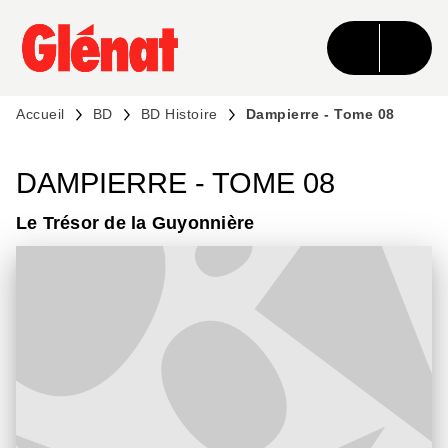
MENU
RECHERCHE
CONTENU
PIED DE PAGE
Accueil
BD
BD Histoire
Dampierre - Tome 08
DAMPIERRE - TOME 08
Le Trésor de la Guyonnière